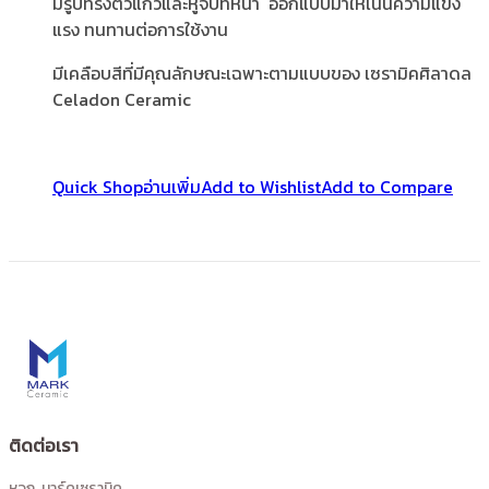
มีรูปทรงตัวแก้วและหูจับที่หนา ออกแบบมาให้เน้นความแข็ง
แรง ทนทานต่อการใช้งาน
มีเคลือบสีที่มีคุณลักษณะเฉพาะตามแบบของ เซรามิคศิลาดล
Celadon Ceramic
Quick Shop
อ่านเพิ่ม
Add to Wishlist
Add to Compare
ติดต่อเรา
หจก. มาร์คเซรามิค