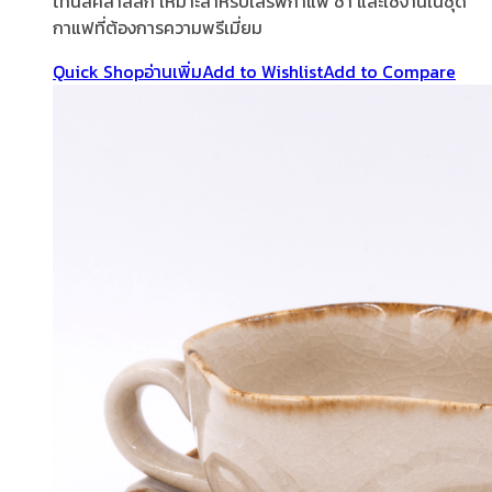
โทนสีคลาสสิก เหมาะสำหรับเสิร์ฟกาแฟ ชา และใช้งานในชุด
กาแฟที่ต้องการความพรีเมี่ยม
Quick Shop
อ่านเพิ่ม
Add to Wishlist
Add to Compare