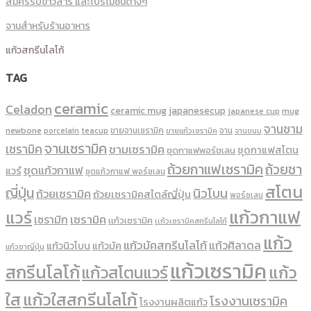
สมัครรับข่าวสาร และโปรโมชั่นต่างๆ
จานสำหรับร้านอาหาร
แก้วสกรีนโลโก้
TAG
ceramic
Celadon
ceramic mug
japanesecup
mug
japanese cup
จานชาม
newbone
ขายจานเซรามิค
จาน
porcelain
teacup
ขายแก้วเซรามิค
จานขนม
จานเซรามิค
เซรามิค
ชามเซรามิค
ชุดกาแฟสโตน
ชุดกาแฟพอร์ชเลน
ถ้วยกาแฟเซรามิค
ถ้วยชา
ชุดแก้วกาแฟ
แวร์
ชุดแก้วกาแฟ พอร์ซเลน
สโตน
ญี่ปุ่น
นิวโบน
ถ้วยเซรามิค
ถ้วยเซรามิคสไตล์ญี่ปุ่น
พอร์ซเลน
แก้วกาแฟ
แวร์
เซรามิค
เซรามิก
เเก้วเซรามิค
เเก้วเซรามิคสกรีนโลโก้
แก้ว
แก้วมัคสกรีนโลโก้
แก้วศิลาดล
แก้วนิวโบน
แก้วมัค
แก้วชาญี่ปุ่น
แก้วเซรามิค
สกรีนโลโก้
แก้ว
แก้วสโตนแวร์
ใส
แก้วใสสกรีนโลโก้
โรงงานเซรามิค
โรงงานผลิตแก้ว