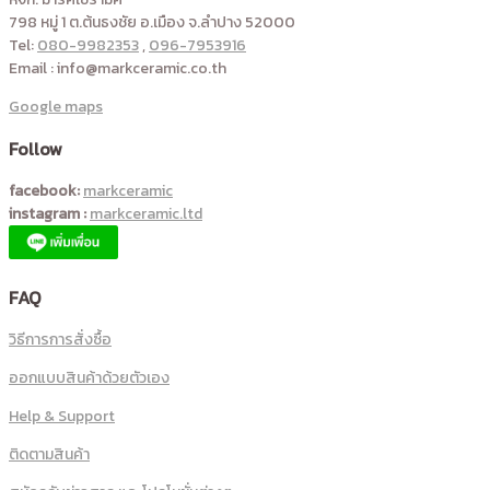
798 หมู่ 1 ต.ต้นธงชัย อ.เมือง จ.ลำปาง 52000
Tel:
080-9982353
,
096-7953916
Email : info@markceramic.co.th
Google maps
Follow
facebook:
markceramic
instagram :
markceramic.ltd
FAQ
วิธีการการสั่งซื้อ
ออกแบบสินค้าด้วยตัวเอง
Help & Support
ติดตามสินค้า