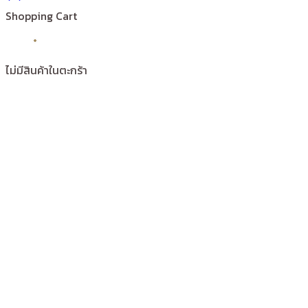
Shopping Cart
ไม่มีสินค้าในตะกร้า