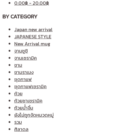
0.00
฿
-
20.00
฿
BY CATEGORY
Japan new arrival
JAPANESE STYLE
New Arrival mug
จานซูชิ
จานเซรามิค
ชาม
ชามราเมง
ชุดกาแฟ
ชุดกาแฟเซรามิค
ถ้วย
ถ้วยชาเซรามิค
ถ้วยน้ำจิ้ม
ยังไม่ถูกจัดหมวดหมู่
รวม
ศิลาดล