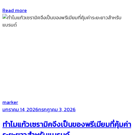
Read more
by
marker
Posted
มกราคม 14, 2026
กรกฎาคม 3, 2026
on
ทำไมแก้วเซรามิคจึงเป็นของพรีเมียมที่คุ้มค่า
ระยะยาวสำหรับแบรนด์