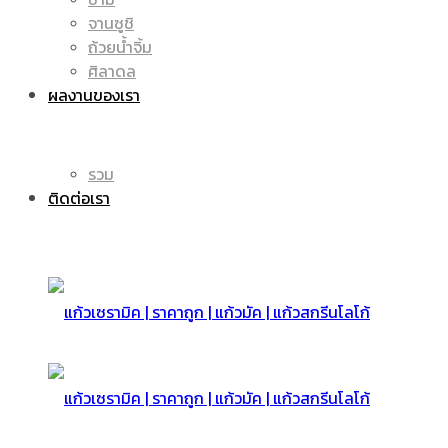
จานซูชิ
ถ้วยน้ำจิ้ม
มัค
แก้ว
ศิลาดล
ผลงานของเรา
|
รวม
มัค
ติดต่อเรา
แก้ว
|
สกรีน
แก้ว