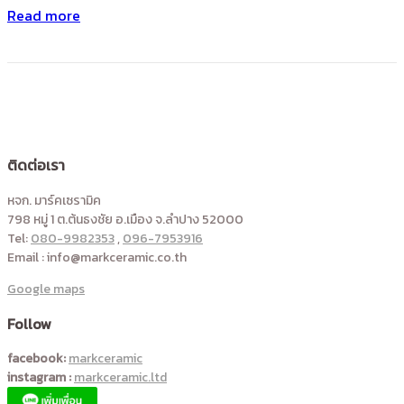
Read more
ติดต่อเรา
หจก. มาร์คเซรามิค
798 หมู่ 1 ต.ต้นธงชัย อ.เมือง จ.ลำปาง 52000
Tel:
080-9982353
,
096-7953916
Email : info@markceramic.co.th
Google maps
Follow
facebook:
markceramic
instagram :
markceramic.ltd