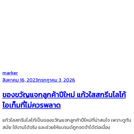
by
marker
Posted
สิงหาคม 16, 2023
กรกฎาคม 3, 2026
on
ของขวัญแจกลูกค้าปีใหม่ แก้วใสสกรีนโลโก้
ไอเท็มที่ไม่ควรพลาด
แก้วใสสกรีนโลโก้เป็นของขวัญแจกลูกค้าปีใหม่ที่น่าสนใจ เพราะดูทัน
สมัย ใช้งานได้จริง และช่วยให้แบรนด์ถูกจดจำได้ต่อเนื่อง