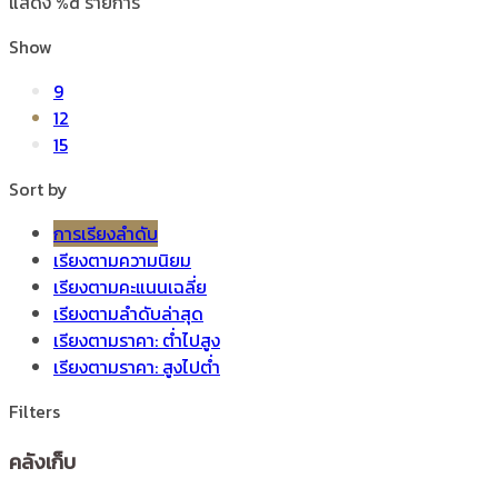
แสดง %d รายการ
Show
9
12
15
Sort by
การเรียงลำดับ
เรียงตามความนิยม
เรียงตามคะแนนเฉลี่ย
เรียงตามลำดับล่าสุด
เรียงตามราคา: ต่ำไปสูง
เรียงตามราคา: สูงไปต่ำ
Filters
คลังเก็บ