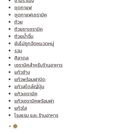
ชามราเมง
ชุดกาแฟ
ชุดกาแฟเซรามิค
ถ้วย
ถ้วยชาเซรามิค
ถ้วยน้ำจิ้ม
ยังไม่ถูกจัดหมวดหมู่
รวม
ศิลาดล
เซรามิคสำหรับร้านอาหาร
แก้วช้าง
แก้วพร้อมฝาปิด
แก้วสไตล์ญี่ปุ่น
แก้วเซรามิค
แก้วเซรามิคพร้อมฝา
แก้วใส
โรงแรม และ ร้านอาหาร