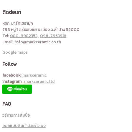
ติดต่อเรา
หจก. มาร์คเซรามิค
798 หมู่ 1 ต.ต้นธงชัย อ.เมือง จ.ลำปาง 52000
Tel:
080-9982353
,
096-7953916
Email : info@markceramic.co.th
Google maps
Follow
facebook:
markceramic
instagram :
markceramic.ltd
FAQ
วิธีการการสั่งซื้อ
ออกแบบสินค้าด้วยตัวเอง