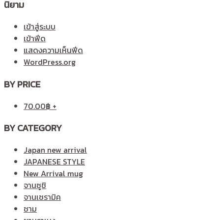
นิยาม
เข้าสู่ระบบ
เข้าฟีด
แสดงความเห็นฟีด
WordPress.org
BY PRICE
70.00
฿
+
BY CATEGORY
Japan new arrival
JAPANESE STYLE
New Arrival mug
จานซูชิ
จานเซรามิค
ชาม