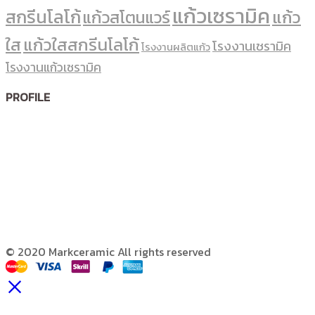
แก้วเซรามิค
สกรีนโลโก้
แก้ว
แก้วสโตนแวร์
ใส
แก้วใสสกรีนโลโก้
โรงงานเซรามิค
โรงงานผลิตแก้ว
โรงงานแก้วเซรามิค
PROFILE
© 2020 Markceramic All rights reserved