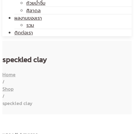
ถ้วยน้ำจิ้ม
ศิลาดล
ผลงานของเรา
รวม
ติดต่อเรา
speckled clay
Home
/
Shop
/
speckled clay