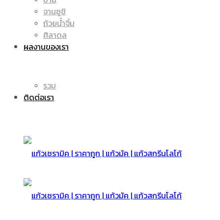
จานซูชิ
ถ้วยน้ำจิ้ม
มัค
แก้ว
ศิลาดล
ผลงานของเรา
|
รวม
มัค
ติดต่อเรา
แก้ว
|
สกรีน
แก้ว