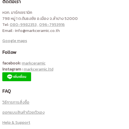
ติดต่อเรา
หจก. มาร์คเซรามิค
798 หมู่ 1 ต.ต้นธงชัย อ.เมือง จ.ลำปาง 52000
Tel:
080-9982353
,
096-7953916
Email : info@markceramic.co.th
Google maps
Follow
facebook:
markceramic
instagram :
markceramic.ltd
FAQ
วิธีการการสั่งซื้อ
ออกแบบสินค้าด้วยตัวเอง
Help & Support