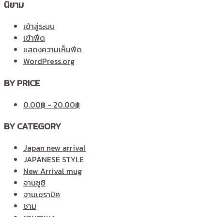
นิยาม
เข้าสู่ระบบ
เข้าฟีด
แสดงความเห็นฟีด
WordPress.org
BY PRICE
0.00
฿
-
20.00
฿
BY CATEGORY
Japan new arrival
JAPANESE STYLE
New Arrival mug
จานซูชิ
จานเซรามิค
ชาม