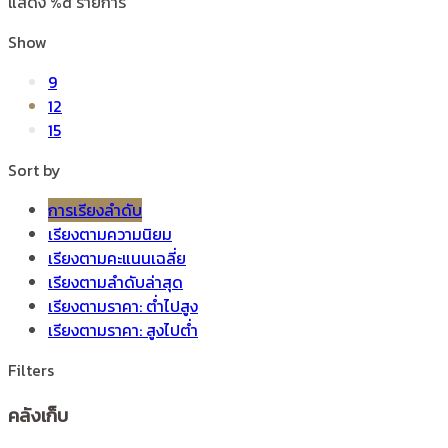
แสดง %d รายการ
Show
9
12
15
Sort by
การเรียงลำดับ
เรียงตามความนิยม
เรียงตามคะแนนเฉลี่ย
เรียงตามลำดับล่าสุด
เรียงตามราคา: ต่ำไปสูง
เรียงตามราคา: สูงไปต่ำ
Filters
คลังเก็บ