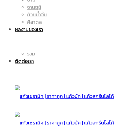
จานซูชิ
ถ้วยน้ำจิ้ม
มัค
แก้ว
ศิลาดล
ผลงานของเรา
|
รวม
มัค
ติดต่อเรา
แก้ว
|
สกรีน
แก้ว