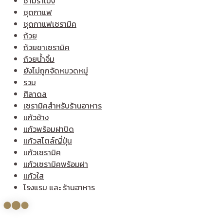
ชามราเมง
ชุดกาแฟ
ชุดกาแฟเซรามิค
ถ้วย
ถ้วยชาเซรามิค
ถ้วยน้ำจิ้ม
ยังไม่ถูกจัดหมวดหมู่
รวม
ศิลาดล
เซรามิคสำหรับร้านอาหาร
แก้วช้าง
แก้วพร้อมฝาปิด
แก้วสไตล์ญี่ปุ่น
แก้วเซรามิค
แก้วเซรามิคพร้อมฝา
แก้วใส
โรงแรม และ ร้านอาหาร