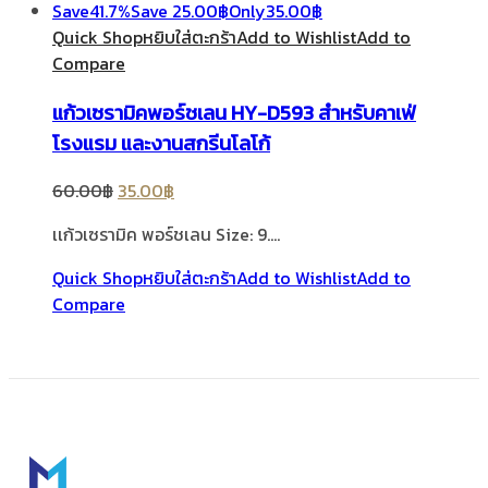
Save
41.7%
Save
25.00
฿
Only
35.00
฿
Quick Shop
หยิบใส่ตะกร้า
Add to Wishlist
Add to
Compare
แก้วเซรามิคพอร์ชเลน HY-D593 สำหรับคาเฟ่
โรงแรม และงานสกรีนโลโก้
60.00
฿
35.00
฿
เเก้วเซรามิค พอร์ชเลน Size: 9.…
Quick Shop
หยิบใส่ตะกร้า
Add to Wishlist
Add to
Compare