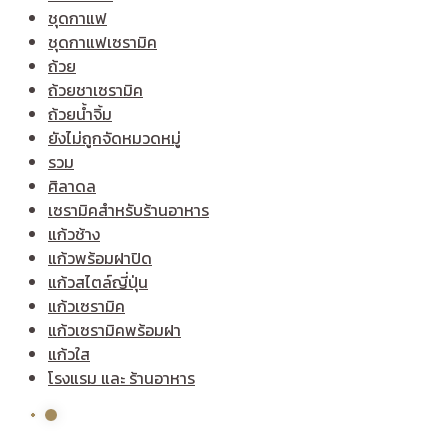
ชุดกาแฟ
ชุดกาแฟเซรามิค
ถ้วย
ถ้วยชาเซรามิค
ถ้วยน้ำจิ้ม
ยังไม่ถูกจัดหมวดหมู่
รวม
ศิลาดล
เซรามิคสำหรับร้านอาหาร
แก้วช้าง
แก้วพร้อมฝาปิด
แก้วสไตล์ญี่ปุ่น
แก้วเซรามิค
แก้วเซรามิคพร้อมฝา
แก้วใส
โรงแรม และ ร้านอาหาร