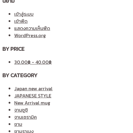
นิยาม
เข้าสู่ระบบ
เข้าฟีด
แสดงความเห็นฟีด
WordPress.org
BY PRICE
30.00
฿
-
40.00
฿
BY CATEGORY
Japan new arrival
JAPANESE STYLE
New Arrival mug
จานซูชิ
จานเซรามิค
ชาม
ชามราเมง