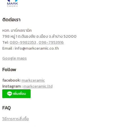
ติดต่อเรา
หจก. มาร์คเซรามิค
798 หมู่ 1 ต.ต้นธงชัย อ.เมือง จ.ลำปาง 52000
Tel:
080-9982353
,
096-7953916
Email : info@markceramic.co.th
Google maps
Follow
facebook:
markceramic
instagram :
markceramic.ltd
FAQ
วิธีการการสั่งซื้อ