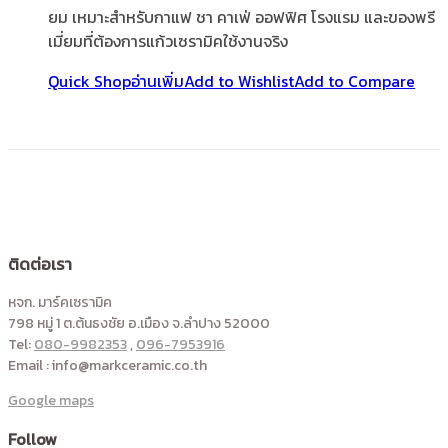
ยม เหมาะสำหรับกาแฟ ชา คาเฟ่ ออฟฟิศ โรงแรม และของพรี
เมี่ยมที่ต้องการแก้วเซรามิคใช้งานจริง
Quick Shop
อ่านเพิ่ม
Add to Wishlist
Add to Compare
ติดต่อเรา
หจก. มาร์คเซรามิค
798 หมู่ 1 ต.ต้นธงชัย อ.เมือง จ.ลำปาง 52000
Tel:
080-9982353
,
096-7953916
Email : info@markceramic.co.th
Google maps
Follow