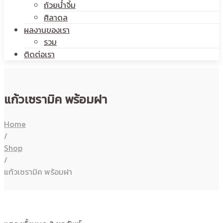
ถ้วยน้ำจิ้ม
ศิลาดล
ผลงานของเรา
รวม
ติดต่อเรา
แก้วเซรามิค พร้อมฝา
Home
/
Shop
/
แก้วเซรามิค พร้อมฝา