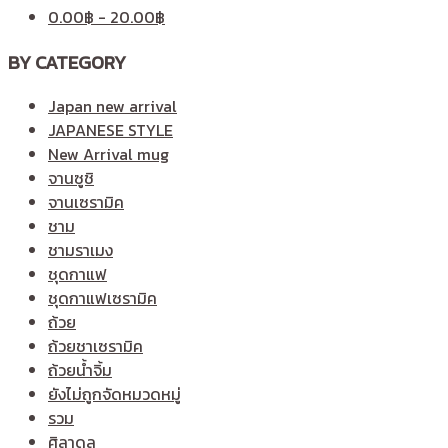
0.00
฿
-
20.00
฿
BY CATEGORY
Japan new arrival
JAPANESE STYLE
New Arrival mug
จานซูชิ
จานเซรามิค
ชาม
ชามราเมง
ชุดกาแฟ
ชุดกาแฟเซรามิค
ถ้วย
ถ้วยชาเซรามิค
ถ้วยน้ำจิ้ม
ยังไม่ถูกจัดหมวดหมู่
รวม
ศิลาดล