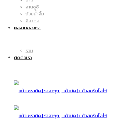
จานซูชิ
ถ้วยน้ำจิ้ม
มัค
แก้ว
ศิลาดล
ผลงานของเรา
|
รวม
มัค
ติดต่อเรา
แก้ว
|
สกรีน
แก้ว