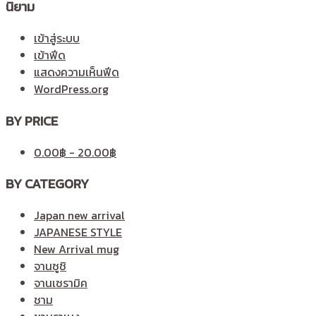
นิยาม
เข้าสู่ระบบ
เข้าฟีด
แสดงความเห็นฟีด
WordPress.org
BY PRICE
0.00
฿
-
20.00
฿
BY CATEGORY
Japan new arrival
JAPANESE STYLE
New Arrival mug
จานซูชิ
จานเซรามิค
ชาม