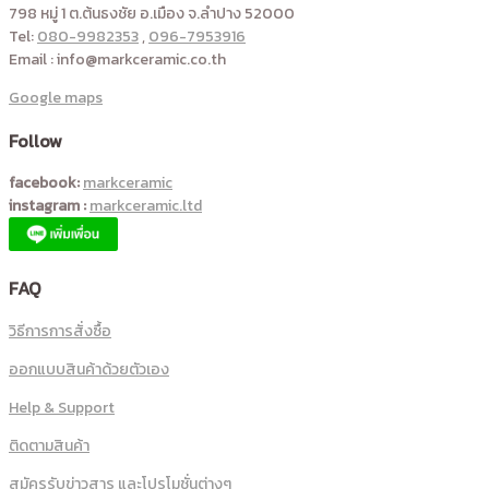
798 หมู่ 1 ต.ต้นธงชัย อ.เมือง จ.ลำปาง 52000
Tel:
080-9982353
,
096-7953916
Email : info@markceramic.co.th
Google maps
Follow
facebook:
markceramic
instagram :
markceramic.ltd
FAQ
วิธีการการสั่งซื้อ
ออกแบบสินค้าด้วยตัวเอง
Help & Support
ติดตามสินค้า
สมัครรับข่าวสาร และโปรโมชั่นต่างๆ