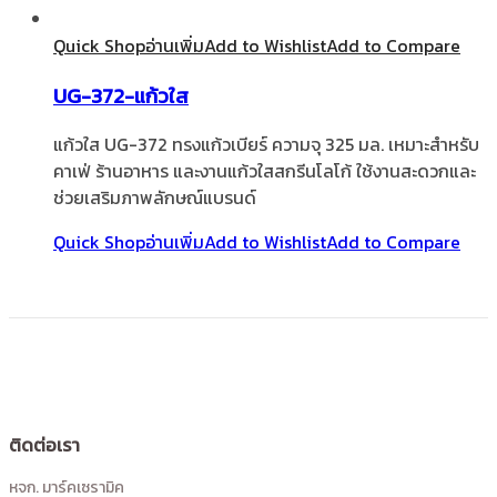
Quick Shop
อ่านเพิ่ม
Add to Wishlist
Add to Compare
UG-372-แก้วใส
แก้วใส UG-372 ทรงแก้วเบียร์ ความจุ 325 มล. เหมาะสำหรับ
คาเฟ่ ร้านอาหาร และงานแก้วใสสกรีนโลโก้ ใช้งานสะดวกและ
ช่วยเสริมภาพลักษณ์แบรนด์
Quick Shop
อ่านเพิ่ม
Add to Wishlist
Add to Compare
ติดต่อเรา
หจก. มาร์คเซรามิค