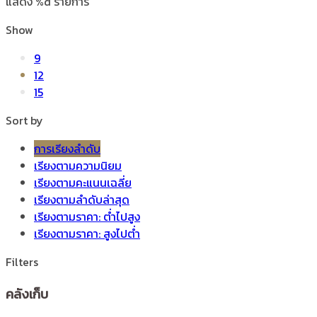
แสดง %d รายการ
Show
9
12
15
Sort by
การเรียงลำดับ
เรียงตามความนิยม
เรียงตามคะแนนเฉลี่ย
เรียงตามลำดับล่าสุด
เรียงตามราคา: ต่ำไปสูง
เรียงตามราคา: สูงไปต่ำ
Filters
คลังเก็บ