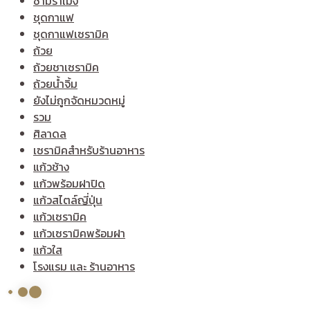
ชามราเมง
ชุดกาแฟ
ชุดกาแฟเซรามิค
ถ้วย
ถ้วยชาเซรามิค
ถ้วยน้ำจิ้ม
ยังไม่ถูกจัดหมวดหมู่
รวม
ศิลาดล
เซรามิคสำหรับร้านอาหาร
แก้วช้าง
แก้วพร้อมฝาปิด
แก้วสไตล์ญี่ปุ่น
แก้วเซรามิค
แก้วเซรามิคพร้อมฝา
แก้วใส
โรงแรม และ ร้านอาหาร