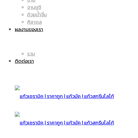
จานซูชิ
ถ้วยน้ำจิ้ม
มัค
แก้ว
ศิลาดล
ผลงานของเรา
|
รวม
มัค
ติดต่อเรา
แก้ว
|
สกรีน
แก้ว