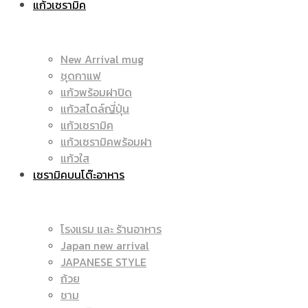
แก้วเซรามิค
มัค
|
New Arrival mug
ชุดกาแฟ
แก้วพร้อมฝาปิด
|
แก้วสไตล์ญี่ปุ่น
ราคา
แก้วเซรามิค
แก้วเซรามิคพร้อมฝา
แก้วใส
เซรามิคบนโต๊ะอาหาร
แก้ว
ถูก
โรงแรม และ ร้านอาหาร
Japan new arrival
สกรีน
JAPANESE STYLE
|
ถ้วย
ชาม