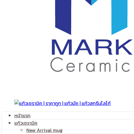
สกรีน
โลโก้
หน้าแรก
แก้วเซรามิค
New Arrival mug