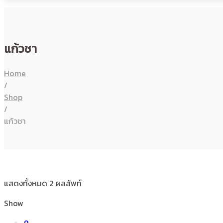
แก้วชา
Home
/
Shop
/
แก้วชา
แสดงทั้งหมด 2 ผลลัพท์
Show
9