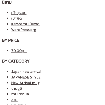
นิยาม
เข้าสู่ระบบ
เข้าฟีด
แสดงความเห็นฟีด
WordPress.org
BY PRICE
70.00
฿
+
BY CATEGORY
Japan new arrival
JAPANESE STYLE
New Arrival mug
จานซูชิ
จานเซรามิค
ชาม