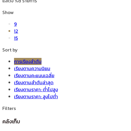
แสดง %d รายการ
Show
9
12
15
Sort by
การเรียงลำดับ
เรียงตามความนิยม
เรียงตามคะแนนเฉลี่ย
เรียงตามลำดับล่าสุด
เรียงตามราคา: ต่ำไปสูง
เรียงตามราคา: สูงไปต่ำ
Filters
คลังเก็บ