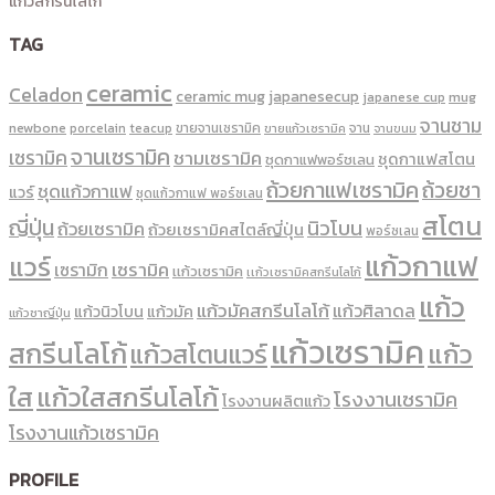
แก้วสกรีนโลโก้
TAG
ceramic
Celadon
ceramic mug
japanesecup
mug
japanese cup
จานชาม
newbone
ขายจานเซรามิค
จาน
porcelain
teacup
ขายแก้วเซรามิค
จานขนม
จานเซรามิค
เซรามิค
ชามเซรามิค
ชุดกาแฟสโตน
ชุดกาแฟพอร์ชเลน
ถ้วยกาแฟเซรามิค
ถ้วยชา
ชุดแก้วกาแฟ
แวร์
ชุดแก้วกาแฟ พอร์ซเลน
สโตน
ญี่ปุ่น
นิวโบน
ถ้วยเซรามิค
ถ้วยเซรามิคสไตล์ญี่ปุ่น
พอร์ซเลน
แก้วกาแฟ
แวร์
เซรามิค
เซรามิก
เเก้วเซรามิค
เเก้วเซรามิคสกรีนโลโก้
แก้ว
แก้วมัคสกรีนโลโก้
แก้วศิลาดล
แก้วนิวโบน
แก้วมัค
แก้วชาญี่ปุ่น
แก้วเซรามิค
สกรีนโลโก้
แก้ว
แก้วสโตนแวร์
ใส
แก้วใสสกรีนโลโก้
โรงงานเซรามิค
โรงงานผลิตแก้ว
โรงงานแก้วเซรามิค
PROFILE