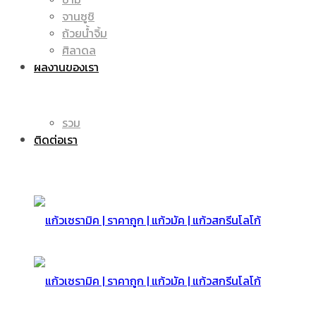
จานซูชิ
ถ้วยน้ำจิ้ม
มัค
แก้ว
ศิลาดล
ผลงานของเรา
|
รวม
มัค
ติดต่อเรา
แก้ว
|
สกรีน
แก้ว