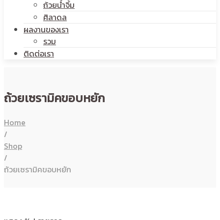
ถ้วยน้ำจิ้ม
ศิลาดล
ผลงานของเรา
รวม
ติดต่อเรา
ถ้วยเซรามิคขอบหยัก
Home
/
Shop
/
ถ้วยเซรามิคขอบหยัก