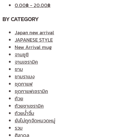
0.00
฿
-
20.00
฿
BY CATEGORY
Japan new arrival
JAPANESE STYLE
New Arrival mug
จานซูชิ
จานเซรามิค
ชาม
ชามราเมง
ชุดกาแฟ
ชุดกาแฟเซรามิค
ถ้วย
ถ้วยชาเซรามิค
ถ้วยน้ำจิ้ม
ยังไม่ถูกจัดหมวดหมู่
รวม
ศิลาดล