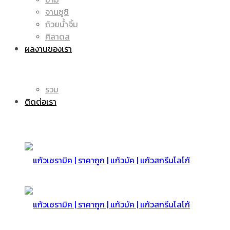
จานซูชิ
ถ้วยน้ำจิ้ม
มัค
แก้ว
ศิลาดล
ผลงานของเรา
|
รวม
มัค
ติดต่อเรา
แก้ว
|
สกรีน
แก้ว