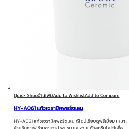
Quick Shop
อ่านเพิ่ม
Add to Wishlist
Add to Compare
HY-A061 แก้วเซรามิคพอร์ซเลน
HY-A061 แก้วเซรามิคพอร์ซเลน ดีไซน์เรียบดูพรีเมี่ยม เหมาะ
สำหรับคาเฟ่ ร้านอาหาร โรงแรม และงานแก้วสกรีนโลโก้เพื่อ