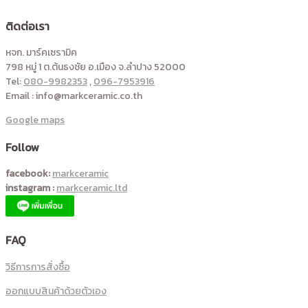
ติดต่อเรา
หจก. มาร์คเซรามิค
798 หมู่ 1 ต.ต้นธงชัย อ.เมือง จ.ลำปาง 52000
Tel:
080-9982353
,
096-7953916
Email : info@markceramic.co.th
Google maps
Follow
facebook:
markceramic
instagram :
markceramic.ltd
FAQ
วิธีการการสั่งซื้อ
ออกแบบสินค้าด้วยตัวเอง