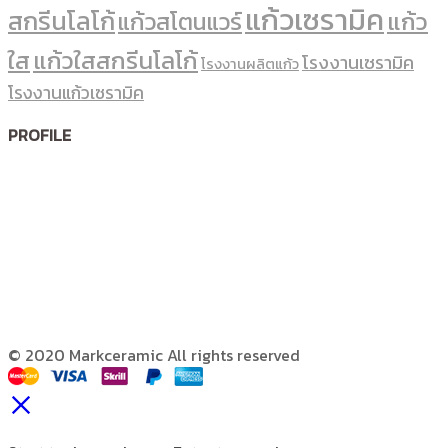
แก้วเซรามิค
สกรีนโลโก้
แก้ว
แก้วสโตนแวร์
ใส
แก้วใสสกรีนโลโก้
โรงงานเซรามิค
โรงงานผลิตแก้ว
โรงงานแก้วเซรามิค
PROFILE
© 2020 Markceramic All rights reserved