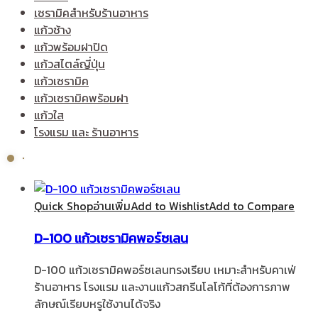
เซรามิคสำหรับร้านอาหาร
แก้วช้าง
แก้วพร้อมฝาปิด
แก้วสไตล์ญี่ปุ่น
แก้วเซรามิค
แก้วเซรามิคพร้อมฝา
แก้วใส
โรงแรม และ ร้านอาหาร
Quick Shop
อ่านเพิ่ม
Add to Wishlist
Add to Compare
D-100 แก้วเซรามิคพอร์ซเลน
D-100 แก้วเซรามิคพอร์ซเลนทรงเรียบ เหมาะสำหรับคาเฟ่
ร้านอาหาร โรงแรม และงานแก้วสกรีนโลโก้ที่ต้องการภาพ
ลักษณ์เรียบหรูใช้งานได้จริง