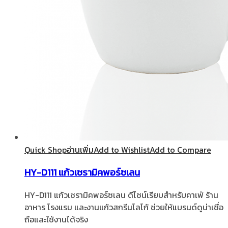
Quick Shop
อ่านเพิ่ม
Add to Wishlist
Add to Compare
HY-D111 แก้วเซรามิคพอร์ซเลน
HY-D111 แก้วเซรามิคพอร์ซเลน ดีไซน์เรียบสำหรับคาเฟ่ ร้าน
อาหาร โรงแรม และงานแก้วสกรีนโลโก้ ช่วยให้แบรนด์ดูน่าเชื่อ
ถือและใช้งานได้จริง