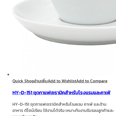
Quick Shop
อ่านเพิ่ม
Add to Wishlist
Add to Compare
HY-D-151 ชุดกาแฟเซรามิคสำหรับโรงแรมและคาเฟ่
HY-D-151 ชุดกาแฟเซรามิคสำหรับโรงแรม คาเฟ่ และร้าน
อาหาร ดีไซน์เรียบ ใช้งานได้จริง เหมาะกับงานรับรองลูกค้าและ