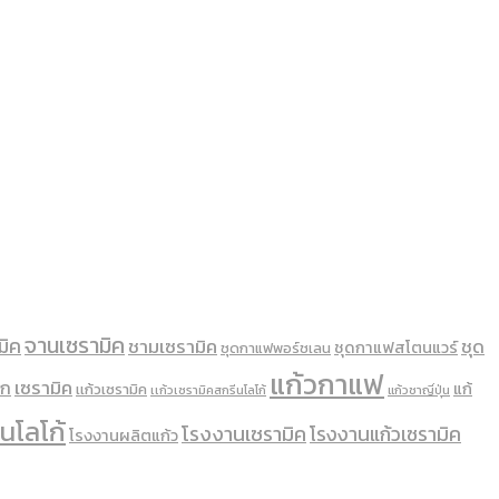
จานเซรามิค
มิค
ชามเซรามิค
ชุด
ชุดกาแฟสโตนแวร์
ชุดกาแฟพอร์ชเลน
แก้วกาแฟ
เซรามิค
ิก
แก้
เเก้วเซรามิค
เเก้วเซรามิคสกรีนโลโก้
แก้วชาญี่ปุ่น
นโลโก้
โรงงานเซรามิค
โรงงานแก้วเซรามิค
โรงงานผลิตแก้ว