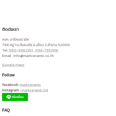
ติดต่อเรา
หจก. มาร์คเซรามิค
798 หมู่ 1 ต.ต้นธงชัย อ.เมือง จ.ลำปาง 52000
Tel:
080-9982353
,
096-7953916
Email : info@markceramic.co.th
Google maps
Follow
facebook:
markceramic
instagram :
markceramic.ltd
FAQ