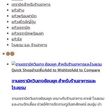
เซรามิคสำหรับร้านอาหาร
แก้วช้าง
แก้วพร้อมฝาปิด
แก้วสไตล์ญี่ปุ่น
แก้วเซรามิค
แก้วเซรามิคพร้อมฝา
แก้วใส
โรงแรม และ ร้านอาหาร
Quick Shop
อ่านเพิ่ม
Add to Wishlist
Add to Compare
จานเซรามิควินเทจย้อนยุค สำหรับร้านอาหารและ
โรงแรม
จานเซรามิควินเทจย้อนยุค เหมาะกับร้านอาหาร คาเฟ่ โรงแรม
และงานจัดเลี้ยง ช่วยให้การจัดจานดูมีเอกลักษณ์ อบอุ่น น่า