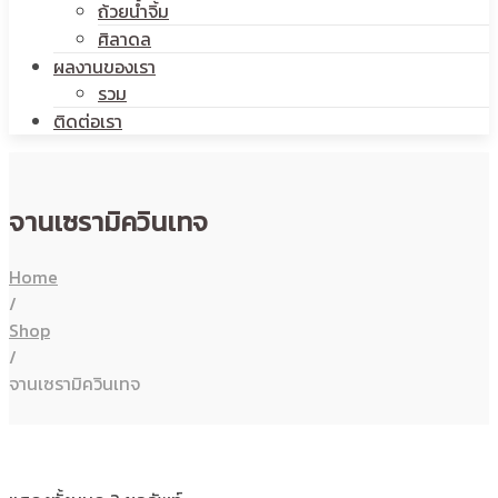
ถ้วยน้ำจิ้ม
ศิลาดล
ผลงานของเรา
รวม
ติดต่อเรา
จานเซรามิควินเทจ
Home
/
Shop
/
จานเซรามิควินเทจ