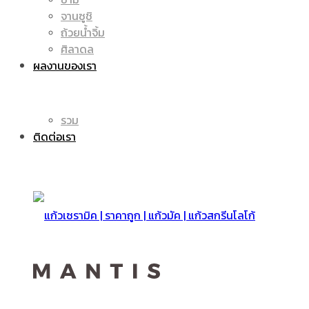
จานซูชิ
ถ้วยน้ำจิ้ม
มัค
แก้ว
ศิลาดล
ผลงานของเรา
|
รวม
มัค
ติดต่อเรา
แก้ว
|
สกรีน
แก้ว