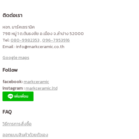
ติดต่อเรา
หจก. มาร์คเซรามิค
798 หมู่ 1 ต.ต้นธงชัย อ.เมือง จ.ลำปาง 52000
Tel:
080-9982353
,
096-7953916
Email : info@markceramic.co.th
Google maps
Follow
facebook:
markceramic
instagram :
markceramic.ltd
FAQ
วิธีการการสั่งซื้อ
ออกแบบสินค้าด้วยตัวเอง