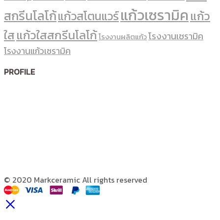
แก้วเซรามิค
สกรีนโลโก้
แก้ว
แก้วสโตนแวร์
ใส
แก้วใสสกรีนโลโก้
โรงงานเซรามิค
โรงงานผลิตแก้ว
โรงงานแก้วเซรามิค
PROFILE
© 2020 Markceramic All rights reserved