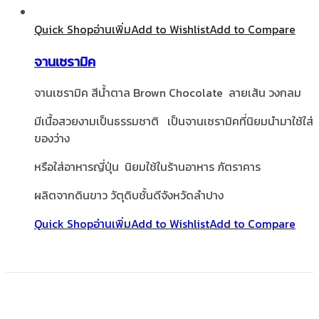
Quick Shop
อ่านเพิ่ม
Add to Wishlist
Add to Compare
จานเซรามิค
จานเซรามิค สีน้ำตาล Brown Chocolate ลายเส้น วงกลม
มีเนื้อสวยงามเป็นธรรมชาติ เป็นจานเซรามิคที่นิยมนำมาใช้ใส่
ของว่าง
หรือใส่อาหารญี่ปุ่น นิยมใช้ในร้านอาหาร ภัตราคาร
ผลิตจากดินขาว วัตุดิบชั้นดีจังหวัดลำปาง
Quick Shop
อ่านเพิ่ม
Add to Wishlist
Add to Compare