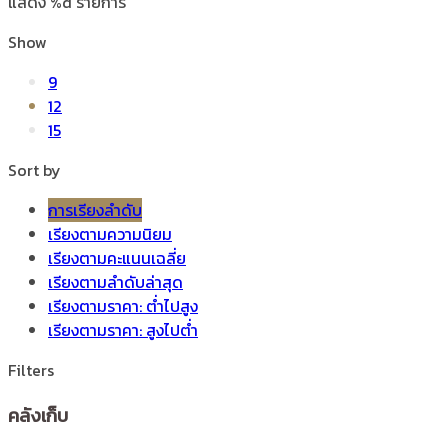
แสดง %d รายการ
Show
9
12
15
Sort by
การเรียงลำดับ
เรียงตามความนิยม
เรียงตามคะแนนเฉลี่ย
เรียงตามลำดับล่าสุด
เรียงตามราคา: ต่ำไปสูง
เรียงตามราคา: สูงไปต่ำ
Filters
คลังเก็บ