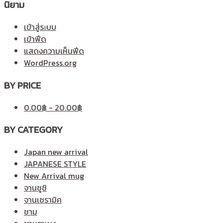
นิยาม
เข้าสู่ระบบ
เข้าฟีด
แสดงความเห็นฟีด
WordPress.org
BY PRICE
0.00
฿
-
20.00
฿
BY CATEGORY
Japan new arrival
JAPANESE STYLE
New Arrival mug
จานซูชิ
จานเซรามิค
ชาม