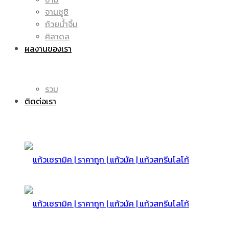
จานซูชิ
ถ้วยน้ำจิ้ม
มัค
แก้ว
ศิลาดล
ผลงานของเรา
|
รวม
มัค
ติดต่อเรา
แก้ว
|
สกรีน
แก้ว