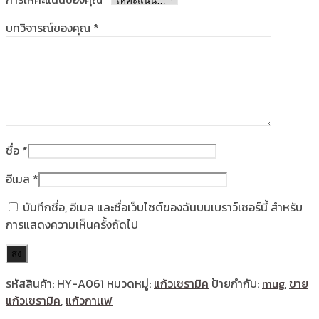
บทวิจารณ์ของคุณ
*
ชื่อ
*
อีเมล
*
บันทึกชื่อ, อีเมล และชื่อเว็บไซต์ของฉันบนเบราว์เซอร์นี้ สำหรับ
การแสดงความเห็นครั้งถัดไป
รหัสสินค้า:
HY-A061
หมวดหมู่:
แก้วเซรามิค
ป้ายกำกับ:
mug
,
ขาย
แก้วเซรามิค
,
แก้วกาเเฟ