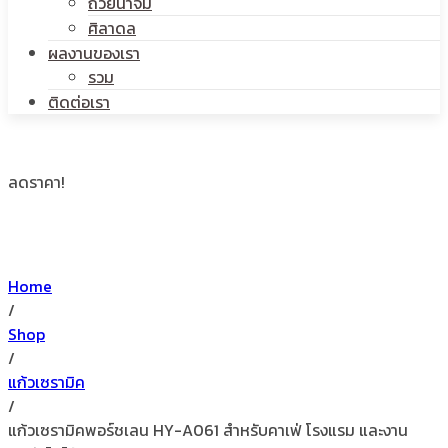
ถ้วยน้ำจิ้ม
ศิลาดล
ผลงานของเรา
รวม
ติดต่อเรา
ลดราคา!
Home
/
Shop
/
แก้วเซรามิค
/
แก้วเซรามิคพอร์ชเลน HY-A061 สำหรับคาเฟ่ โรงแรม และงาน