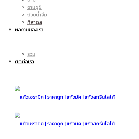
จานซูชิ
ถ้วยน้ำจิ้ม
มัค
แก้ว
ศิลาดล
ผลงานของเรา
|
รวม
มัค
ติดต่อเรา
แก้ว
|
สกรีน
แก้ว