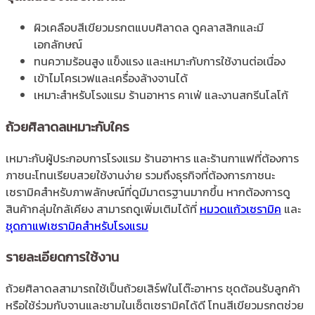
ผิวเคลือบสีเขียวมรกตแบบศิลาดล ดูคลาสสิกและมี
เอกลักษณ์
ทนความร้อนสูง แข็งแรง และเหมาะกับการใช้งานต่อเนื่อง
เข้าไมโครเวฟและเครื่องล้างจานได้
เหมาะสำหรับโรงแรม ร้านอาหาร คาเฟ่ และงานสกรีนโลโก้
ถ้วยศิลาดลเหมาะกับใคร
เหมาะกับผู้ประกอบการโรงแรม ร้านอาหาร และร้านกาแฟที่ต้องการ
ภาชนะโทนเรียบสวยใช้งานง่าย รวมถึงธุรกิจที่ต้องการภาชนะ
เซรามิคสำหรับภาพลักษณ์ที่ดูมีมาตรฐานมากขึ้น หากต้องการดู
สินค้ากลุ่มใกล้เคียง สามารถดูเพิ่มเติมได้ที่
หมวดแก้วเซรามิค
และ
ชุดกาแฟเซรามิคสำหรับโรงแรม
รายละเอียดการใช้งาน
ถ้วยศิลาดลสามารถใช้เป็นถ้วยเสิร์ฟในโต๊ะอาหาร ชุดต้อนรับลูกค้า
หรือใช้ร่วมกับจานและชามในเซ็ตเซรามิคได้ดี โทนสีเขียวมรกตช่วย