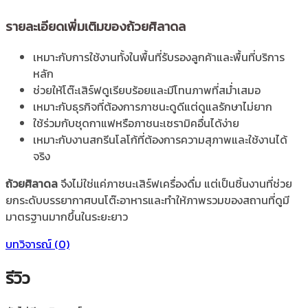
รายละเอียดเพิ่มเติมของถ้วยศิลาดล
เหมาะกับการใช้งานทั้งในพื้นที่รับรองลูกค้าและพื้นที่บริการ
หลัก
ช่วยให้โต๊ะเสิร์ฟดูเรียบร้อยและมีโทนภาพที่สม่ำเสมอ
เหมาะกับธุรกิจที่ต้องการภาชนะดูดีแต่ดูแลรักษาไม่ยาก
ใช้ร่วมกับชุดกาแฟหรือภาชนะเซรามิคอื่นได้ง่าย
เหมาะกับงานสกรีนโลโก้ที่ต้องการความสุภาพและใช้งานได้
จริง
ถ้วยศิลาดล
จึงไม่ใช่แค่ภาชนะเสิร์ฟเครื่องดื่ม แต่เป็นชิ้นงานที่ช่วย
ยกระดับบรรยากาศบนโต๊ะอาหารและทำให้ภาพรวมของสถานที่ดูมี
มาตรฐานมากขึ้นในระยะยาว
บทวิจารณ์ (0)
รีวิว