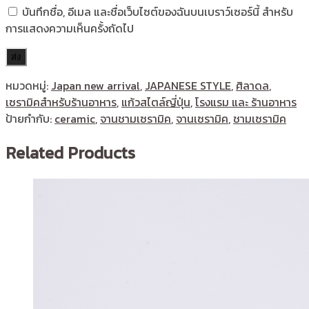
บันทึกชื่อ, อีเมล และชื่อเว็บไซต์ของฉันบนเบราว์เซอร์นี้ สำหรับ
การแสดงความเห็นครั้งถัดไป
หมวดหมู่:
Japan new arrival
,
JAPANESE STYLE
,
ศิลาดล
,
เซรามิคสำหรับร้านอาหาร
,
แก้วสไตล์ญี่ปุ่น
,
โรงแรม และ ร้านอาหาร
ป้ายกำกับ:
ceramic
,
จานชามเซรามิค
,
จานเซรามิค
,
ชามเซรามิค
Related Products