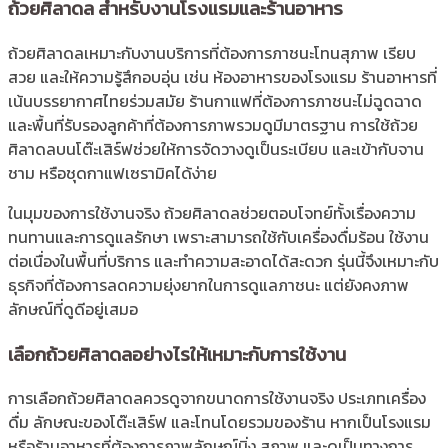
ถ้วยศิลาดล สำหรับงานโรงแรมและร้านอาหาร
ถ้วยศิลาดลเหมาะกับงานบริการที่ต้องการภาชนะโทนสุภาพ เรียบ
สวย และให้ความรู้สึกอบอุ่น เช่น ห้องอาหารของโรงแรม ร้านอาหารที่
เน้นบรรยากาศไทยร่วมสมัย ร้านกาแฟที่ต้องการภาชนะไม่ฉูดฉาด
และพื้นที่รับรองลูกค้าที่ต้องการภาพรวมดูมีมาตรฐาน การใช้ถ้วย
ศิลาดลบนโต๊ะเสิร์ฟช่วยให้การจัดวางดูเป็นระเบียบ และเข้ากับจาน
ชาม หรือชุดกาแฟเซรามิคได้ง่าย
ในมุมของการใช้งานจริง ถ้วยศิลาดลช่วยตอบโจทย์ทั้งเรื่องความ
ทนทานและการดูแลรักษา เพราะสามารถใช้กับเครื่องดื่มร้อน ใช้งาน
ต่อเนื่องในพื้นที่บริการ และทำความสะอาดได้สะดวก รุ่นนี้จึงเหมาะกับ
ธุรกิจที่ต้องการลดความยุ่งยากในการดูแลภาชนะ แต่ยังคงภาพ
ลักษณ์ที่ดูดีอยู่เสมอ
เลือกถ้วยศิลาดลอย่างไรให้เหมาะกับการใช้งาน
การเลือกถ้วยศิลาดลควรดูจากขนาดการใช้งานจริง ประเภทเครื่อง
ดื่ม ลักษณะของโต๊ะเสิร์ฟ และโทนโดยรวมของร้าน หากเป็นโรงแรม
หรือร้านอาหารที่ต้องการภาพลักษณ์นิ่ง สุภาพ และดูเป็นทางการ