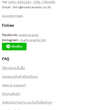
Tel:
080-9982353
,
096-7953916
Email : info@markceramic.co.th
Google maps
Follow
facebook:
markceramic
instagram :
markceramic.ltd
FAQ
วิธีการการสั่งซื้อ
ออกแบบสินค้าด้วยตัวเอง
Help & Support
ติดตามสินค้า
สมัครรับข่าวสาร และโปรโมชั่นต่างๆ