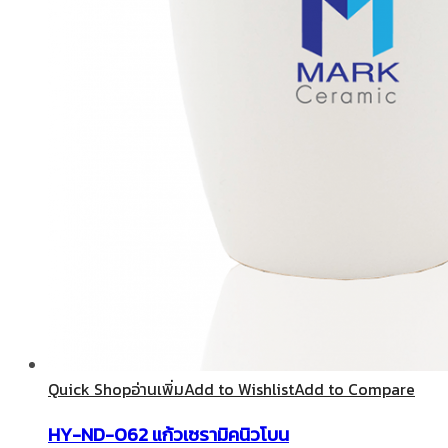
Quick Shop
อ่านเพิ่ม
Add to Wishlist
Add to Compare
HY-ND-062 แก้วเซรามิคนิวโบน