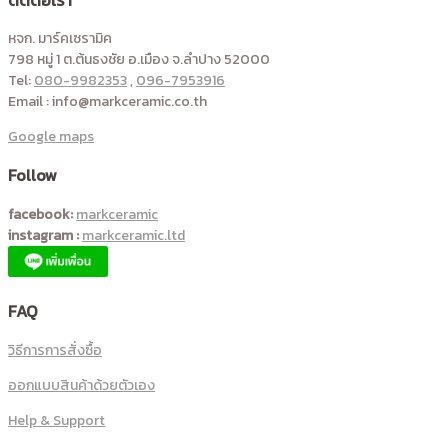
หจก. มาร์คเซรามิค
798 หมู่ 1 ต.ต้นธงชัย อ.เมือง จ.ลำปาง 52000
Tel:
080-9982353
,
096-7953916
Email : info@markceramic.co.th
Google maps
Follow
facebook:
markceramic
instagram :
markceramic.ltd
FAQ
วิธีการการสั่งซื้อ
ออกแบบสินค้าด้วยตัวเอง
Help & Support