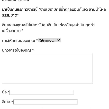
มาเป็นคนแรกที่วิจารณ์ “จานเซรามิคสีน้ำตาลแฮนด์เมด ลายน้ำไหล
ธรรมชาติ”
อีเมลของคุณจะไม่แสดงให้คนอื่นเห็น
ช่องข้อมูลจำเป็นถูกทำ
เครื่องหมาย
*
การให้คะแนนของคุณ
*
บทวิจารณ์ของคุณ
*
ชื่อ
*
อีเมล
*