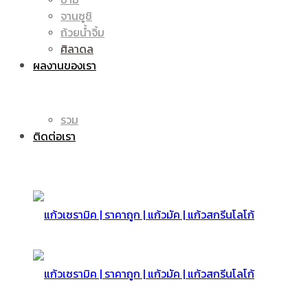
จานซูชิ
ถ้วยน้ำจิ้ม
มัค
แก้ว
ศิลาดล
ผลงานของเรา
|
รวม
มัค
ติดต่อเรา
แก้ว
|
สกรีน
แก้ว