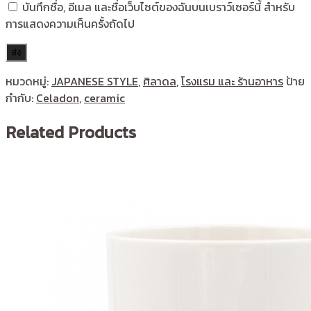
บันทึกชื่อ, อีเมล และชื่อเว็บไซต์ของฉันบนเบราว์เซอร์นี้ สำหรับ
การแสดงความเห็นครั้งถัดไป
หมวดหมู่:
JAPANESE STYLE
,
ศิลาดล
,
โรงแรม และ ร้านอาหาร
ป้าย
กำกับ:
Celadon
,
ceramic
Related Products