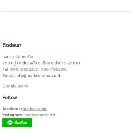
ติดต่อเรา
หจก. มาร์คเซรามิค
798 หมู่ 1 ต.ต้นธงชัย อ.เมือง จ.ลำปาง 52000
Tel:
080-9982353
,
096-7953916
Email : info@markceramic.co.th
Google maps
Follow
facebook:
markceramic
instagram :
markceramic.ltd