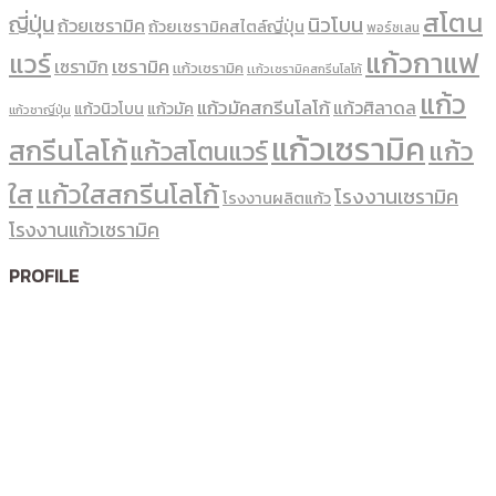
สโตน
ญี่ปุ่น
นิวโบน
ถ้วยเซรามิค
ถ้วยเซรามิคสไตล์ญี่ปุ่น
พอร์ซเลน
แก้วกาแฟ
แวร์
เซรามิค
เซรามิก
เเก้วเซรามิค
เเก้วเซรามิคสกรีนโลโก้
แก้ว
แก้วมัคสกรีนโลโก้
แก้วศิลาดล
แก้วนิวโบน
แก้วมัค
แก้วชาญี่ปุ่น
แก้วเซรามิค
สกรีนโลโก้
แก้ว
แก้วสโตนแวร์
ใส
แก้วใสสกรีนโลโก้
โรงงานเซรามิค
โรงงานผลิตแก้ว
โรงงานแก้วเซรามิค
PROFILE