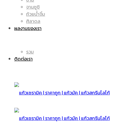
จานซูชิ
ถ้วยน้ำจิ้ม
มัค
แก้ว
ศิลาดล
ผลงานของเรา
|
รวม
มัค
ติดต่อเรา
แก้ว
|
สกรีน
แก้ว