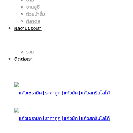
จานซูชิ
ถ้วยน้ำจิ้ม
มัค
แก้ว
ศิลาดล
ผลงานของเรา
|
รวม
มัค
ติดต่อเรา
แก้ว
|
สกรีน
แก้ว