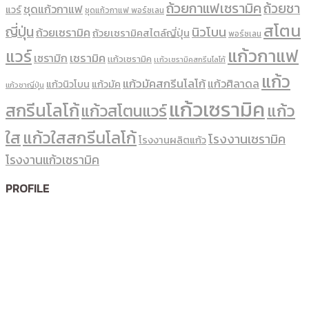
ถ้วยกาแฟเซรามิค
ถ้วยชา
ชุดแก้วกาแฟ
แวร์
ชุดแก้วกาแฟ พอร์ซเลน
สโตน
ญี่ปุ่น
นิวโบน
ถ้วยเซรามิค
ถ้วยเซรามิคสไตล์ญี่ปุ่น
พอร์ซเลน
แก้วกาแฟ
แวร์
เซรามิค
เซรามิก
เเก้วเซรามิค
เเก้วเซรามิคสกรีนโลโก้
แก้ว
แก้วมัคสกรีนโลโก้
แก้วศิลาดล
แก้วนิวโบน
แก้วมัค
แก้วชาญี่ปุ่น
แก้วเซรามิค
สกรีนโลโก้
แก้ว
แก้วสโตนแวร์
ใส
แก้วใสสกรีนโลโก้
โรงงานเซรามิค
โรงงานผลิตแก้ว
โรงงานแก้วเซรามิค
PROFILE