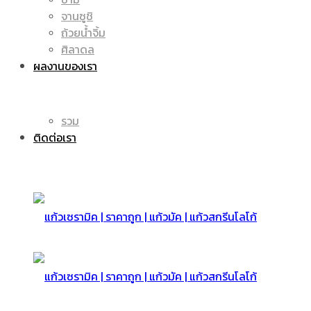
จานซูชิ
ถ้วยน้ำจิ้ม
มัค
แก้ว
ศิลาดล
ผลงานของเรา
|
รวม
มัค
ติดต่อเรา
แก้ว
|
สกรีน
แก้ว