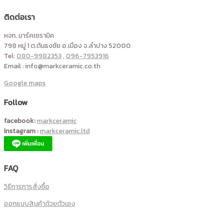
ติดต่อเรา
หจก. มาร์คเซรามิค
798 หมู่ 1 ต.ต้นธงชัย อ.เมือง จ.ลำปาง 52000
Tel:
080-9982353
,
096-7953916
Email : info@markceramic.co.th
Google maps
Follow
facebook:
markceramic
instagram :
markceramic.ltd
FAQ
วิธีการการสั่งซื้อ
ออกแบบสินค้าด้วยตัวเอง