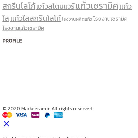
แก้วเซรามิค
สกรีนโลโก้
แก้ว
แก้วสโตนแวร์
ใส
แก้วใสสกรีนโลโก้
โรงงานเซรามิค
โรงงานผลิตแก้ว
โรงงานแก้วเซรามิค
PROFILE
© 2020 Markceramic All rights reserved