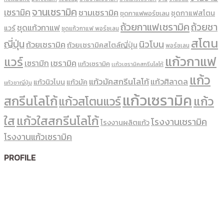
จานเซรามิค
เซรามิค
ชามเซรามิค
ชุดกาแฟสโตน
ชุดกาแฟพอร์ชเลน
ถ้วยกาแฟเซรามิค
ถ้วยชา
ชุดแก้วกาแฟ
แวร์
ชุดแก้วกาแฟ พอร์ซเลน
สโตน
ญี่ปุ่น
นิวโบน
ถ้วยเซรามิค
ถ้วยเซรามิคสไตล์ญี่ปุ่น
พอร์ซเลน
แก้วกาแฟ
แวร์
เซรามิค
เซรามิก
เเก้วเซรามิค
เเก้วเซรามิคสกรีนโลโก้
แก้ว
แก้วมัคสกรีนโลโก้
แก้วศิลาดล
แก้วนิวโบน
แก้วมัค
แก้วชาญี่ปุ่น
แก้วเซรามิค
สกรีนโลโก้
แก้ว
แก้วสโตนแวร์
ใส
แก้วใสสกรีนโลโก้
โรงงานเซรามิค
โรงงานผลิตแก้ว
โรงงานแก้วเซรามิค
PROFILE