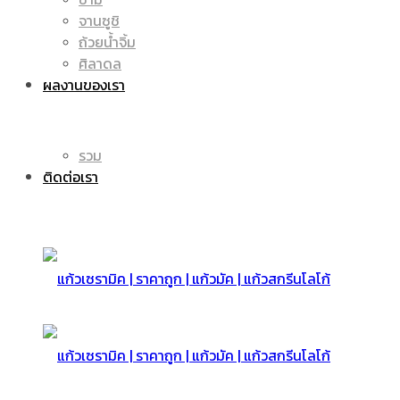
จานซูชิ
ถ้วยน้ำจิ้ม
มัค
แก้ว
ศิลาดล
ผลงานของเรา
|
รวม
มัค
ติดต่อเรา
แก้ว
|
สกรีน
แก้ว