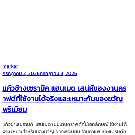
by
marker
Posted
กรกฎาคม 3, 2026
กรกฎาคม 3, 2026
on
แก้วช้างเซรามิค แฮนเมด เสน่ห์ของงานคร
าฟต์ที่ใช้งานได้จริงและเหมาะกับของขวัญ
พรีเมียม
แก้วช้างเซรามิค แฮนเมด เป็นงานคราฟต์ที่มีเอกลักษณ์ ใช้งานได้
จริง เหมาะสำหรับของขวัญ ของพรีเมียม ร้านกาแฟ และแบรนด์ที่