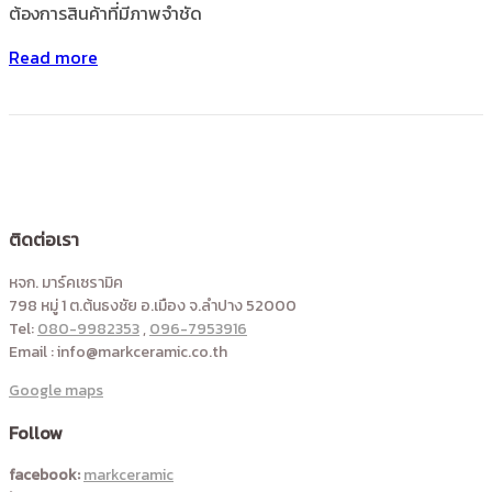
ต้องการสินค้าที่มีภาพจำชัด
Read more
ติดต่อเรา
หจก. มาร์คเซรามิค
798 หมู่ 1 ต.ต้นธงชัย อ.เมือง จ.ลำปาง 52000
Tel:
080-9982353
,
096-7953916
Email : info@markceramic.co.th
Google maps
Follow
facebook:
markceramic