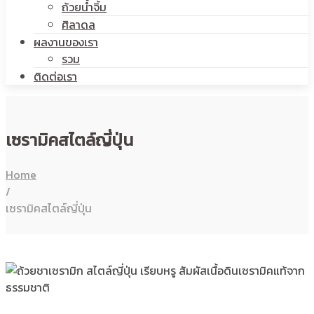
ถ้วยน้ำจิ้ม
ศิลาดล
ผลงานของเรา
รวม
ติดต่อเรา
เซรามิคสไตล์ญี่ปุ่น
Home
/
เซรามิคสไตล์ญี่ปุ่น