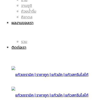
จานซูชิ
ถ้วยน้ำจิ้ม
มัค
แก้ว
ศิลาดล
ผลงานของเรา
|
รวม
มัค
ติดต่อเรา
แก้ว
|
สกรีน
แก้ว