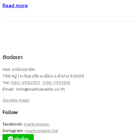
Read more
ติดต่อเรา
หจก. มาร์คเซรามิค
798 หมู่ 1 ต.ต้นธงชัย อ.เมือง จ.ลำปาง 52000
Tel:
080-9982353
,
096-7953916
Email : info@markceramic.co.th
Google maps
Follow
facebook:
markceramic
instagram :
markceramic.ltd