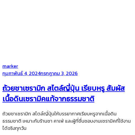
by
marker
Posted
กุมภาพันธ์ 4, 2024
กรกฎาคม 3, 2026
on
ถ้วยชาเซรามิก สไตล์ญี่ปุ่น เรียบหรู สัมผัส
เนื้อดินเซรามิคแท้จากธรรมชาติ
ถ้วยชาเซรามิก สไตล์ญี่ปุ่นให้บรรยากาศเรียบหรูจากเนื้อดิน
ธรรมชาติ เหมาะกับร้านชา คาเฟ่ และผู้ที่ชื่นชอบงานเซรามิคที่ใช้งาน
ได้จริงทุกวัน