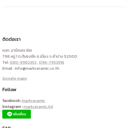
ติดต่อเรา
หจก. มาร์คเซรามิค
798 หมู่ 1 ต.ต้นธงชัย อ.เมือง จ.ลำปาง 52000
Tel:
080-9982353
,
096-7953916
Email : info@markceramic.co.th
Google maps
Follow
facebook:
markceramic
instagram :
markceramic.ltd