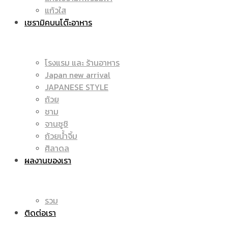
แก้วใส
เซรามิคบนโต๊ะอาหาร
โรงแรม และ ร้านอาหาร
Japan new arrival
JAPANESE STYLE
ถ้วย
ชาม
จานซูชิ
ถ้วยน้ำจิ้ม
ศิลาดล
ผลงานของเรา
รวม
ติดต่อเรา