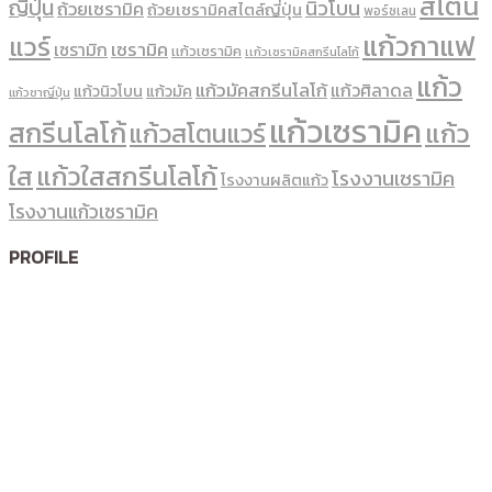
สโตน
ญี่ปุ่น
นิวโบน
ถ้วยเซรามิค
ถ้วยเซรามิคสไตล์ญี่ปุ่น
พอร์ซเลน
แก้วกาแฟ
แวร์
เซรามิค
เซรามิก
เเก้วเซรามิค
เเก้วเซรามิคสกรีนโลโก้
แก้ว
แก้วมัคสกรีนโลโก้
แก้วศิลาดล
แก้วนิวโบน
แก้วมัค
แก้วชาญี่ปุ่น
แก้วเซรามิค
สกรีนโลโก้
แก้ว
แก้วสโตนแวร์
ใส
แก้วใสสกรีนโลโก้
โรงงานเซรามิค
โรงงานผลิตแก้ว
โรงงานแก้วเซรามิค
PROFILE