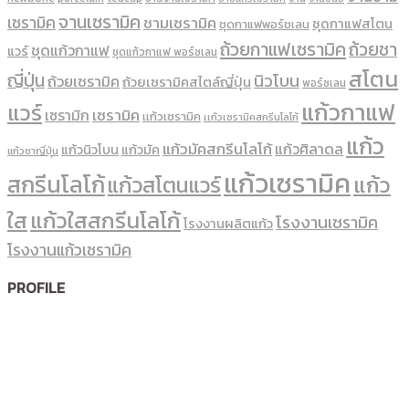
จานเซรามิค
เซรามิค
ชามเซรามิค
ชุดกาแฟสโตน
ชุดกาแฟพอร์ชเลน
ถ้วยกาแฟเซรามิค
ถ้วยชา
ชุดแก้วกาแฟ
แวร์
ชุดแก้วกาแฟ พอร์ซเลน
สโตน
ญี่ปุ่น
นิวโบน
ถ้วยเซรามิค
ถ้วยเซรามิคสไตล์ญี่ปุ่น
พอร์ซเลน
แก้วกาแฟ
แวร์
เซรามิค
เซรามิก
เเก้วเซรามิค
เเก้วเซรามิคสกรีนโลโก้
แก้ว
แก้วมัคสกรีนโลโก้
แก้วศิลาดล
แก้วนิวโบน
แก้วมัค
แก้วชาญี่ปุ่น
แก้วเซรามิค
สกรีนโลโก้
แก้ว
แก้วสโตนแวร์
ใส
แก้วใสสกรีนโลโก้
โรงงานเซรามิค
โรงงานผลิตแก้ว
โรงงานแก้วเซรามิค
PROFILE