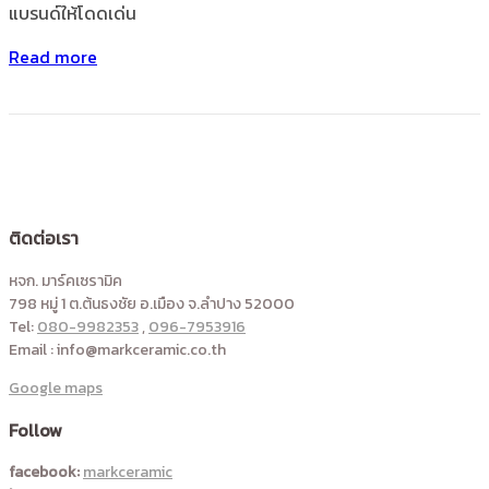
แบรนด์ให้โดดเด่น
Read more
ติดต่อเรา
หจก. มาร์คเซรามิค
798 หมู่ 1 ต.ต้นธงชัย อ.เมือง จ.ลำปาง 52000
Tel:
080-9982353
,
096-7953916
Email : info@markceramic.co.th
Google maps
Follow
facebook:
markceramic