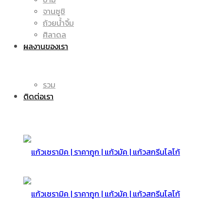
จานซูชิ
ถ้วยน้ำจิ้ม
มัค
แก้ว
ศิลาดล
ผลงานของเรา
|
รวม
มัค
ติดต่อเรา
แก้ว
|
สกรีน
แก้ว