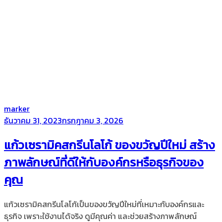
by
marker
Posted
ธันวาคม 31, 2023
กรกฎาคม 3, 2026
on
แก้วเซรามิคสกรีนโลโก้ ของขวัญปีใหม่ สร้าง
ภาพลักษณ์ที่ดีให้กับองค์กรหรือธุรกิจของ
คุณ
แก้วเซรามิคสกรีนโลโก้เป็นของขวัญปีใหม่ที่เหมาะกับองค์กรและ
ธุรกิจ เพราะใช้งานได้จริง ดูมีคุณค่า และช่วยสร้างภาพลักษณ์