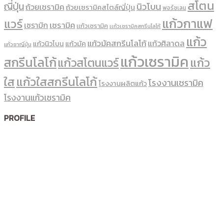
สโตน
ญี่ปุ่น
นิวโบน
ถ้วยเซรามิค
ถ้วยเซรามิคสไตล์ญี่ปุ่น
พอร์ซเลน
แก้วกาแฟ
แวร์
เซรามิค
เซรามิก
เเก้วเซรามิค
เเก้วเซรามิคสกรีนโลโก้
แก้ว
แก้วมัคสกรีนโลโก้
แก้วศิลาดล
แก้วนิวโบน
แก้วมัค
แก้วชาญี่ปุ่น
แก้วเซรามิค
สกรีนโลโก้
แก้ว
แก้วสโตนแวร์
ใส
แก้วใสสกรีนโลโก้
โรงงานเซรามิค
โรงงานผลิตแก้ว
โรงงานแก้วเซรามิค
PROFILE