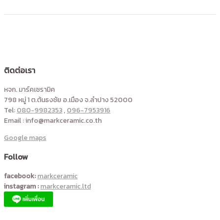
ติดต่อเรา
หจก. มาร์คเซรามิค
798 หมู่ 1 ต.ต้นธงชัย อ.เมือง จ.ลำปาง 52000
Tel:
080-9982353
,
096-7953916
Email : info@markceramic.co.th
Google maps
Follow
facebook:
markceramic
instagram :
markceramic.ltd