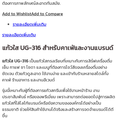
ต้องการภาพลักษณ์สะอาดทันสมัย.
Add to Wishlist
Add to Compare
รายละเอียดเพิ่มเติม
รายละเอียดเพิ่มเติม
แก้วใส UG-316 สำหรับคาเฟ่และงานแบรนด์
แก้วใส UG-316
เป็นแก้วใสทรงเรียบที่เหมาะกับการเสิร์ฟเครื่องดื่ม
เย็น กาแฟ ชา โซดา และเมนูที่ต้องการโชว์สีของเครื่องดื่มอย่าง
ชัดเจน ตัวแก้วดูสะอาด ใช้งานง่าย และเข้ากับร้านหลายสไตล์ทั้ง
คาเฟ่ ร้านอาหาร และงานอีเวนต์
รุ่นนี้เหมาะกับผู้ที่ต้องการแก้วสกรีนเพื่อใช้งานหน้าร้าน งาน
ประชาสัมพันธ์ หรือของพรีเมี่ยม เพราะสามารถต่อยอดไปสู่การผลิต
แก้วใสที่ใส่โลโก้แบรนด์หรือข้อความขององค์กรได้อย่างเป็น
ธรรมชาติ ช่วยให้สินค้าใช้งานได้จริงและสร้างการจดจำแบรนด์ได้ดี
ขึ้น