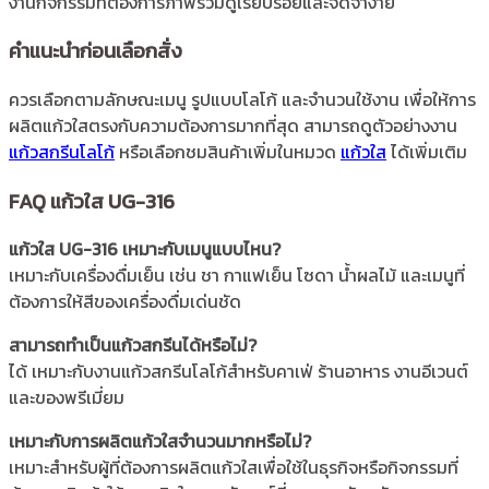
งานกิจกรรมที่ต้องการภาพรวมดูเรียบร้อยและจดจำง่าย
คำแนะนำก่อนเลือกสั่ง
ควรเลือกตามลักษณะเมนู รูปแบบโลโก้ และจำนวนใช้งาน เพื่อให้การ
ผลิตแก้วใสตรงกับความต้องการมากที่สุด สามารถดูตัวอย่างงาน
แก้วสกรีนโลโก้
หรือเลือกชมสินค้าเพิ่มในหมวด
แก้วใส
ได้เพิ่มเติม
FAQ แก้วใส UG-316
แก้วใส UG-316 เหมาะกับเมนูแบบไหน?
เหมาะกับเครื่องดื่มเย็น เช่น ชา กาแฟเย็น โซดา น้ำผลไม้ และเมนูที่
ต้องการให้สีของเครื่องดื่มเด่นชัด
สามารถทำเป็นแก้วสกรีนได้หรือไม่?
ได้ เหมาะกับงานแก้วสกรีนโลโก้สำหรับคาเฟ่ ร้านอาหาร งานอีเวนต์
และของพรีเมี่ยม
เหมาะกับการผลิตแก้วใสจำนวนมากหรือไม่?
เหมาะสำหรับผู้ที่ต้องการผลิตแก้วใสเพื่อใช้ในธุรกิจหรือกิจกรรมที่