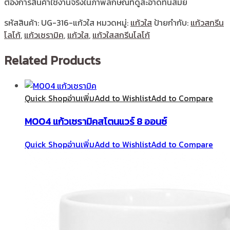
ต้องการสินค้าใช้งานจริงในภาพลักษณ์ที่ดูสะอาดทันสมัย
รหัสสินค้า:
UG-316-แก้วใส
หมวดหมู่:
แก้วใส
ป้ายกำกับ:
แก้วสกรีน
โลโก้
,
แก้วเซรามิค
,
แก้วใส
,
แก้วใสสกรีนโลโก้
Related Products
Quick Shop
อ่านเพิ่ม
Add to Wishlist
Add to Compare
M004 แก้วเซรามิคสโตนแวร์ 8 ออนซ์
Quick Shop
อ่านเพิ่ม
Add to Wishlist
Add to Compare