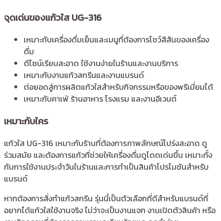
จุดเด่นของแก้วใส UG-316
เหมาะกับเครื่องดื่มเย็นและเมนูที่ต้องการโชว์สีสันของเครื่อง
ดื่ม
ดีไซน์เรียบสะอาด ใช้งานง่ายในร้านและงานบริการ
เหมาะกับงานแก้วสกรีนและงานแบรนด์
ต่อยอดสู่การผลิตแก้วใสสำหรับกิจกรรมหรือของพรีเมี่ยมได้
เหมาะกับคาเฟ่ ร้านอาหาร โรงแรม และงานอีเวนต์
เหมาะกับใคร
แก้วใส UG-316 เหมาะกับร้านที่ต้องการภาพลักษณ์โปร่งสะอาด ดู
ร่วมสมัย และต้องการแก้วที่ช่วยให้เครื่องดื่มดูโดดเด่นขึ้น เหมาะทั้ง
กับการใช้งานประจำวันในร้านและการทำเป็นสินค้าโปรโมชันสำหรับ
แบรนด์
หากต้องการสั่งทำแก้วสกรีน รุ่นนี้เป็นตัวเลือกที่ดีสำหรับแบรนด์ที่
อยากได้แก้วใสใช้งานจริง ไม่ว่าจะเป็นงานแจก งานเปิดตัวสินค้า หรือ