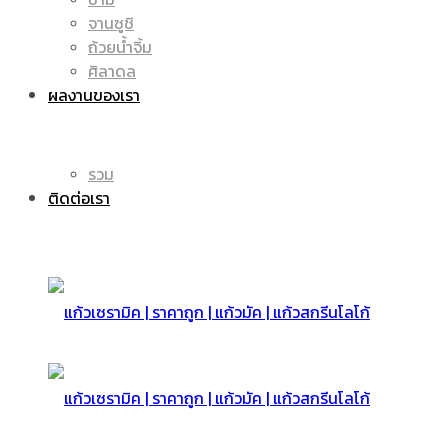
จานซูชิ
ถ้วยน้ำจิ้ม
มัค
แก้ว
ศิลาดล
ผลงานของเรา
|
รวม
มัค
ติดต่อเรา
แก้ว
|
สกรีน
แก้ว