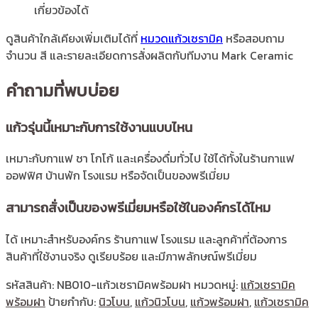
เกี่ยวข้องได้
ดูสินค้าใกล้เคียงเพิ่มเติมได้ที่
หมวดแก้วเซรามิค
หรือสอบถาม
จำนวน สี และรายละเอียดการสั่งผลิตกับทีมงาน Mark Ceramic
คำถามที่พบบ่อย
แก้วรุ่นนี้เหมาะกับการใช้งานแบบไหน
เหมาะกับกาแฟ ชา โกโก้ และเครื่องดื่มทั่วไป ใช้ได้ทั้งในร้านกาแฟ
ออฟฟิศ บ้านพัก โรงแรม หรือจัดเป็นของพรีเมี่ยม
สามารถสั่งเป็นของพรีเมี่ยมหรือใช้ในองค์กรได้ไหม
ได้ เหมาะสำหรับองค์กร ร้านกาแฟ โรงแรม และลูกค้าที่ต้องการ
สินค้าที่ใช้งานจริง ดูเรียบร้อย และมีภาพลักษณ์พรีเมี่ยม
รหัสสินค้า:
NB010-แก้วเซรามิคพร้อมฝา
หมวดหมู่:
แก้วเซรามิค
พร้อมฝา
ป้ายกำกับ:
นิวโบน
,
แก้วนิวโบน
,
แก้วพร้อมฝา
,
แก้วเซรามิค