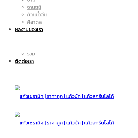
จานซูชิ
ถ้วยน้ำจิ้ม
มัค
แก้ว
ศิลาดล
ผลงานของเรา
|
รวม
มัค
ติดต่อเรา
แก้ว
|
สกรีน
แก้ว