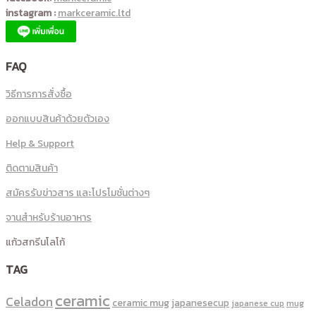
instagram :
markceramic.ltd
FAQ
วิธีการการสั่งซื้อ
ออกแบบสินค้าด้วยตัวเอง
Help & Support
ติดตามสินค้า
สมัครรับข่าวสาร และโปรโมชั่นต่างๆ
จานสำหรับร้านอาหาร
แก้วสกรีนโลโก้
TAG
ceramic
Celadon
ceramic mug
japanesecup
mug
japanese cup