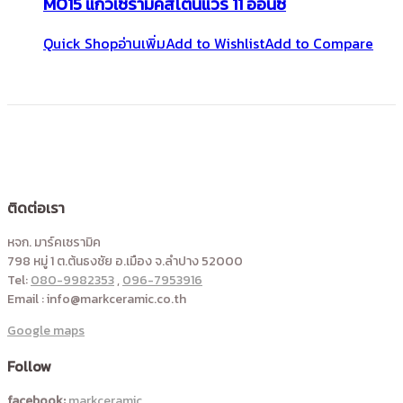
M015 แก้วเซรามิคสโตนแวร์ 11 ออนซ์
Quick Shop
อ่านเพิ่ม
Add to Wishlist
Add to Compare
ติดต่อเรา
หจก. มาร์คเซรามิค
798 หมู่ 1 ต.ต้นธงชัย อ.เมือง จ.ลำปาง 52000
Tel:
080-9982353
,
096-7953916
Email : info@markceramic.co.th
Google maps
Follow
facebook:
markceramic