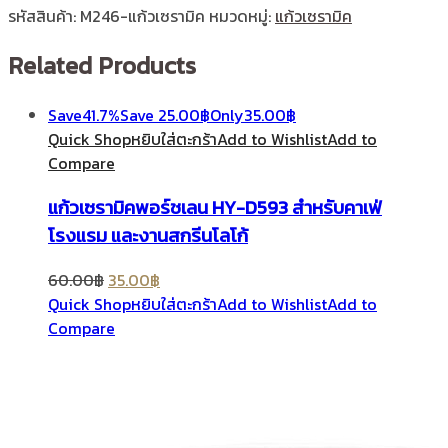
รหัสสินค้า:
M246-แก้วเซรามิค
หมวดหมู่:
แก้วเซรามิค
Related Products
Save
41.7%
Save
25.00
฿
Only
35.00
฿
Quick Shop
หยิบใส่ตะกร้า
Add to Wishlist
Add to
Compare
แก้วเซรามิคพอร์ชเลน HY-D593 สำหรับคาเฟ่
โรงแรม และงานสกรีนโลโก้
60.00
฿
35.00
฿
Quick Shop
หยิบใส่ตะกร้า
Add to Wishlist
Add to
Compare