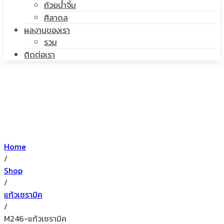
ถ้วยน้ำจิ้ม
ศิลาดล
ผลงานของเรา
รวม
ติดต่อเรา
Home
/
Shop
/
แก้วเซรามิค
/
M246-แก้วเซรามิค