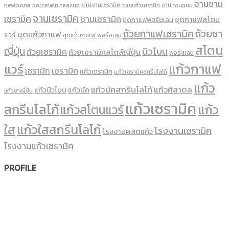
จานชาม
newbone
ขายจานเซรามิค
จาน
porcelain
teacup
ขายแก้วเซรามิค
จานขนม
จานเซรามิค
เซรามิค
ชามเซรามิค
ชุดกาแฟสโตน
ชุดกาแฟพอร์ชเลน
ถ้วยกาแฟเซรามิค
ถ้วยชา
ชุดแก้วกาแฟ
แวร์
ชุดแก้วกาแฟ พอร์ซเลน
สโตน
ญี่ปุ่น
นิวโบน
ถ้วยเซรามิค
ถ้วยเซรามิคสไตล์ญี่ปุ่น
พอร์ซเลน
แก้วกาแฟ
แวร์
เซรามิค
เซรามิก
เเก้วเซรามิค
เเก้วเซรามิคสกรีนโลโก้
แก้ว
แก้วมัคสกรีนโลโก้
แก้วศิลาดล
แก้วนิวโบน
แก้วมัค
แก้วชาญี่ปุ่น
แก้วเซรามิค
สกรีนโลโก้
แก้ว
แก้วสโตนแวร์
ใส
แก้วใสสกรีนโลโก้
โรงงานเซรามิค
โรงงานผลิตแก้ว
โรงงานแก้วเซรามิค
PROFILE