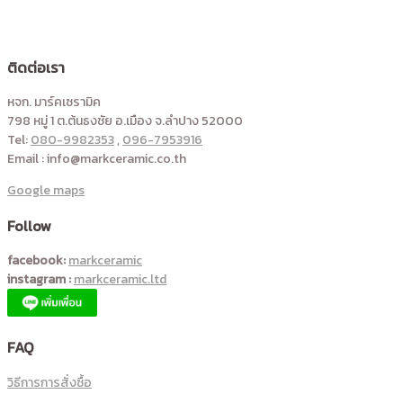
ติดต่อเรา
หจก. มาร์คเซรามิค
798 หมู่ 1 ต.ต้นธงชัย อ.เมือง จ.ลำปาง 52000
Tel:
080-9982353
,
096-7953916
Email : info@markceramic.co.th
Google maps
Follow
facebook:
markceramic
instagram :
markceramic.ltd
FAQ
วิธีการการสั่งซื้อ