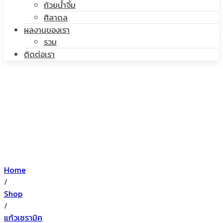
ถ้วยน้ำจิ้ม
ศิลาดล
ผลงานของเรา
รวม
ติดต่อเรา
Home
/
Shop
/
แก้วเซรามิค