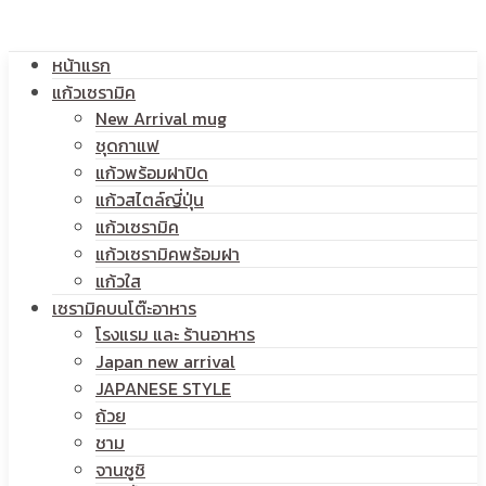
โลโก้
หน้าแรก
สกรีน
แก้วเซรามิค
New Arrival mug
ชุดกาแฟ
แก้วพร้อมฝาปิด
โลโก้
แก้วสไตล์ญี่ปุ่น
แก้วเซรามิค
แก้วเซรามิคพร้อมฝา
แก้วใส
เซรามิคบนโต๊ะอาหาร
โรงแรม และ ร้านอาหาร
Japan new arrival
JAPANESE STYLE
ถ้วย
ชาม
จานซูชิ