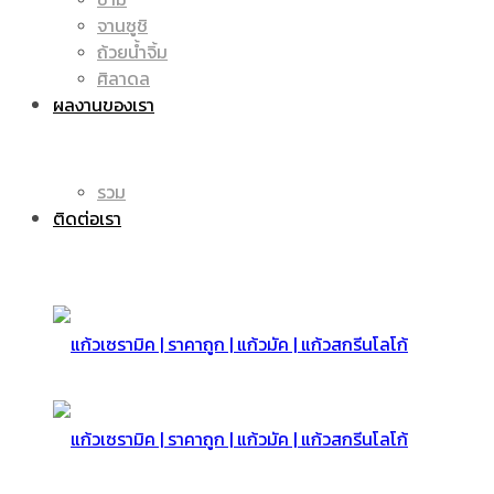
จานซูชิ
ถ้วยน้ำจิ้ม
มัค
แก้ว
ศิลาดล
ผลงานของเรา
|
รวม
มัค
ติดต่อเรา
แก้ว
|
สกรีน
แก้ว