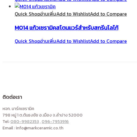
Quick Shop
อ่านเพิ่ม
Add to Wishlist
Add to Compare
M014 แก้วเซรามิคสโตนแวร์สำหรับสกรีนโลโก้
Quick Shop
อ่านเพิ่ม
Add to Wishlist
Add to Compare
ติดต่อเรา
หจก. มาร์คเซรามิค
798 หมู่ 1 ต.ต้นธงชัย อ.เมือง จ.ลำปาง 52000
Tel:
080-9982353
,
096-7953916
Email : info@markceramic.co.th