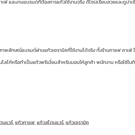
ฟ่ และงานแบรนด์ที่ต้องการแก้วใช้งานจริง ดีไซน์เรียบสวยและดูน่าเชื
้างภาพลักษณ์แบรนด์ผ่านแก้วเซรามิคที่ใช้งานได้จริง ทั้งร้านกาแฟ คาเ
ีนโลโก้หรือทำเป็นแก้วพรีเมี่ยมสำหรับมอบให้ลูกค้า พนักงาน หรือใช้ใ
ตนแวร์
,
แก้วกาแฟ
,
แก้วสโตนแวร์
,
แก้วเซรามิค