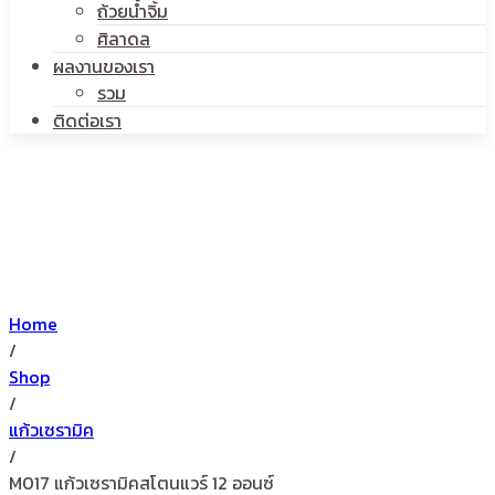
ถ้วยน้ำจิ้ม
ศิลาดล
ผลงานของเรา
รวม
ติดต่อเรา
Home
/
Shop
/
แก้วเซรามิค
/
M017 แก้วเซรามิคสโตนแวร์ 12 ออนซ์