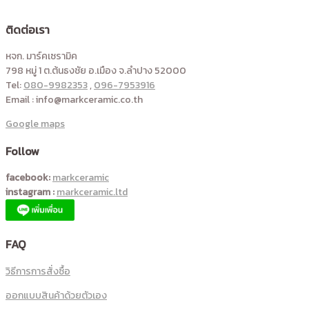
ติดต่อเรา
หจก. มาร์คเซรามิค
798 หมู่ 1 ต.ต้นธงชัย อ.เมือง จ.ลำปาง 52000
Tel:
080-9982353
,
096-7953916
Email : info@markceramic.co.th
Google maps
Follow
facebook:
markceramic
instagram :
markceramic.ltd
FAQ
วิธีการการสั่งซื้อ
ออกแบบสินค้าด้วยตัวเอง