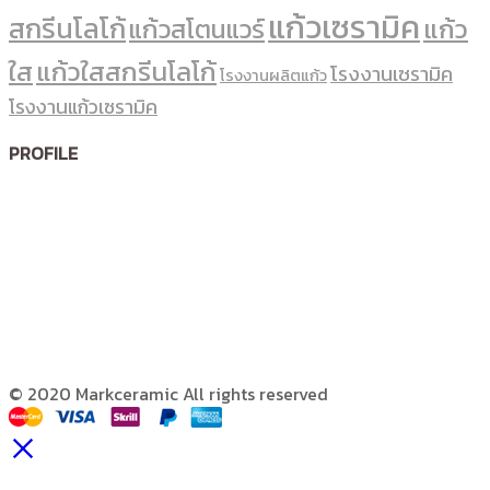
แก้วเซรามิค
สกรีนโลโก้
แก้ว
แก้วสโตนแวร์
ใส
แก้วใสสกรีนโลโก้
โรงงานเซรามิค
โรงงานผลิตแก้ว
โรงงานแก้วเซรามิค
PROFILE
© 2020 Markceramic All rights reserved