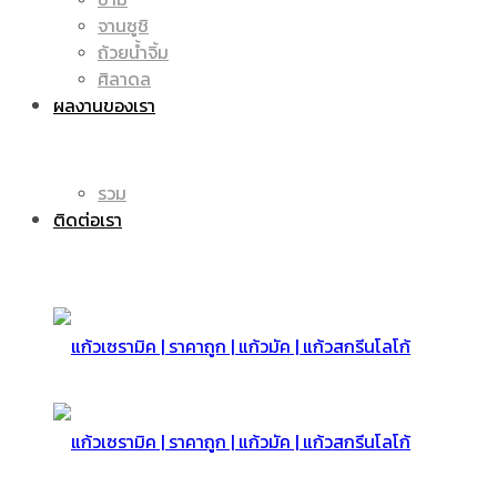
จานซูชิ
ถ้วยน้ำจิ้ม
มัค
แก้ว
ศิลาดล
ผลงานของเรา
|
รวม
มัค
ติดต่อเรา
แก้ว
|
สกรีน
แก้ว