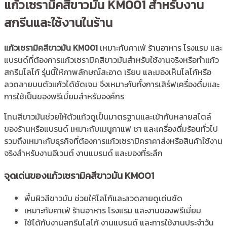
แก้วเซรามิคสีขาวมัน KM001 สำหรับงาน
สกรีนและใช้งานในร้าน
แก้วเซรามิคสีขาวมัน KM001
เหมาะกับคาเฟ่ ร้านอาหาร โรงแรม และ
แบรนด์ที่ต้องการแก้วเซรามิคสีขาวมันสำหรับใช้งานจริงหรือทำแก้ว
สกรีนโลโก้ รุ่นนี้ให้ภาพลักษณ์สะอาด เรียบ และมองเห็นโลโก้หรือ
ลวดลายบนตัวแก้วได้ชัดเจน จึงเหมาะกับทั้งการเสิร์ฟเครื่องดื่มและ
การใช้เป็นของพรีเมี่ยมสำหรับองค์กร
โทนสีขาวมันช่วยให้ตัวแก้วดูเป็นมาตรฐานและเข้ากับหลายสไตล์
ของร้านหรือแบรนด์ เหมาะกับเมนูกาแฟ ชา และเครื่องดื่มร้อนทั่วไป
รวมถึงเหมาะกับธุรกิจที่ต้องการแก้วเซรามิคราคาส่งหรือสินค้าใช้งาน
จริงสำหรับงานอีเวนต์ งานแบรนด์ และของที่ระลึก
จุดเด่นของแก้วเซรามิคสีขาวมัน KM001
พื้นผิวสีขาวมัน ช่วยให้โลโก้และลวดลายดูเด่นชัด
เหมาะกับคาเฟ่ ร้านอาหาร โรงแรม และงานของพรีเมี่ยม
ใช้ได้กับงานสกรีนโลโก้ งานแบรนด์ และการใช้งานประจำวัน