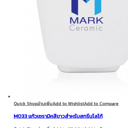
Quick Shop
อ่านเพิ่ม
Add to Wishlist
Add to Compare
M033 แก้วเซรามิคสีขาวสำหรับสกรีนโลโก้