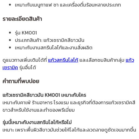
เหมาะกับเมนูกาแฟ ชา และเครื่องดื่มร้อนหลายประเภท
รายละเอียดสินค้า
รุ่น KM001
ประเภทสินค้า: แก้วเซรามิคสีขาวมัน
เหมาะกับงานสกรีนโลโก้และงานสั่งผลิต
ดูแนวทางเพิ่มเติมได้ที่
แก้วสกรีนโลโก้
และเลือกชมสินค้ากลุ่ม
แก้ว
เซรามิค
รุ่นอื่นได้
คำถามที่พบบ่อย
แก้วเซรามิคสีขาวมัน KM001 เหมาะกับใคร
เหมาะกับคาเฟ่ ร้านอาหาร โรงแรม และธุรกิจที่ต้องการแก้วเซรามิคสี
ขาวสำหรับใช้งานและทำของพรีเมี่ยม
รุ่นนี้เหมาะกับงานสกรีนโลโก้หรือไม่
เหมาะ เพราะพื้นผิวสีขาวมันช่วยให้โลโก้และลวดลายดูชัดเจนมากขึ้น