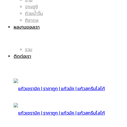
จานซูชิ
ถ้วยน้ำจิ้ม
มัค
แก้ว
ศิลาดล
ผลงานของเรา
|
รวม
มัค
ติดต่อเรา
แก้ว
|
สกรีน
แก้ว