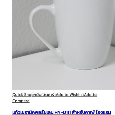
Quick Shop
หยิบใส่ตะกร้า
Add to Wishlist
Add to
Compare
แก้วเซรามิคพอร์ชเลน HY-D111 สำหรับคาเฟ่ โรงแรม