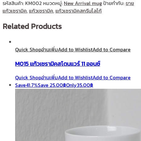
รหัสสินค้า:
KM002
หมวดหมู่:
New Arrival mug
ป้ายกำกับ:
ขาย
แก้วเซรามิค
,
แก้วเซรามิค
,
แก้วเซรามิคสกรีนโลโก้
Related Products
Quick Shop
อ่านเพิ่ม
Add to Wishlist
Add to Compare
M015 แก้วเซรามิคสโตนแวร์ 11 ออนซ์
Quick Shop
อ่านเพิ่ม
Add to Wishlist
Add to Compare
Save
41.7%
Save
25.00
฿
Only
35.00
฿