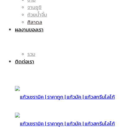
จานซูชิ
ถ้วยน้ำจิ้ม
มัค
แก้ว
ศิลาดล
ผลงานของเรา
|
รวม
มัค
ติดต่อเรา
แก้ว
|
สกรีน
แก้ว