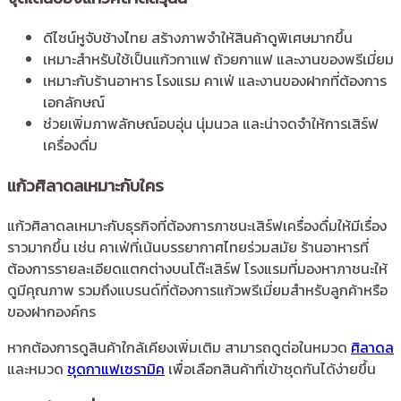
ดีไซน์หูจับช้างไทย สร้างภาพจำให้สินค้าดูพิเศษมากขึ้น
เหมาะสำหรับใช้เป็นแก้วกาแฟ ถ้วยกาแฟ และงานของพรีเมี่ยม
เหมาะกับร้านอาหาร โรงแรม คาเฟ่ และงานของฝากที่ต้องการ
เอกลักษณ์
ช่วยเพิ่มภาพลักษณ์อบอุ่น นุ่มนวล และน่าจดจำให้การเสิร์ฟ
เครื่องดื่ม
แก้วศิลาดลเหมาะกับใคร
แก้วศิลาดลเหมาะกับธุรกิจที่ต้องการภาชนะเสิร์ฟเครื่องดื่มให้มีเรื่อง
ราวมากขึ้น เช่น คาเฟ่ที่เน้นบรรยากาศไทยร่วมสมัย ร้านอาหารที่
ต้องการรายละเอียดแตกต่างบนโต๊ะเสิร์ฟ โรงแรมที่มองหาภาชนะให้
ดูมีคุณภาพ รวมถึงแบรนด์ที่ต้องการแก้วพรีเมี่ยมสำหรับลูกค้าหรือ
ของฝากองค์กร
หากต้องการดูสินค้าใกล้เคียงเพิ่มเติม สามารถดูต่อในหมวด
ศิลาดล
และหมวด
ชุดกาแฟเซรามิค
เพื่อเลือกสินค้าที่เข้าชุดกันได้ง่ายขึ้น