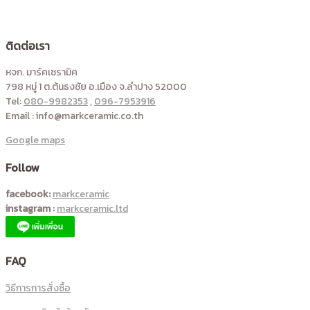
ติดต่อเรา
หจก. มาร์คเซรามิค
798 หมู่ 1 ต.ต้นธงชัย อ.เมือง จ.ลำปาง 52000
Tel:
080-9982353
,
096-7953916
Email : info@markceramic.co.th
Google maps
Follow
facebook:
markceramic
instagram :
markceramic.ltd
FAQ
วิธีการการสั่งซื้อ