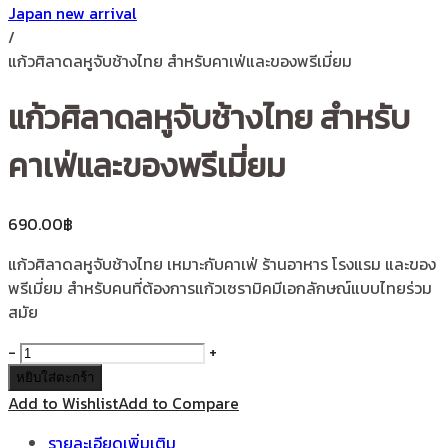
Japan new arrival
/
แก้วศิลาดลหูจับช้างไทย สำหรับคาเฟ่และของพรีเมี่ยม
แก้วศิลาดลหูจับช้างไทย สำหรับ
คาเฟ่และของพรีเมี่ยม
690.00
฿
แก้วศิลาดลหูจับช้างไทย เหมาะกับคาเฟ่ ร้านอาหาร โรงแรม และของ
พรีเมี่ยม สำหรับคนที่ต้องการแก้วเซรามิคมีเอกลักษณ์แบบไทยร่วม
สมัย
จำนวน
-
+
แก้ว
หยิบใส่ตะกร้า
ศิลา
Add to Wishlist
Add to Compare
ดล
รายละเอียดเพิ่มเติม
หู