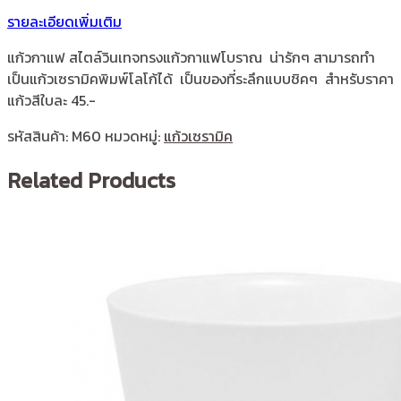
รายละเอียดเพิ่มเติม
แก้วกาแฟ สไตล์วินเทจทรงแก้วกาแฟโบราณ น่ารักๆ สามารถทำ
เป็นแก้วเซรามิคพิมพ์โลโก้ได้ เป็นของที่ระลึกแบบชิคๆ สำหรับราคา
แก้วสีใบละ 45.-
รหัสสินค้า:
M60
หมวดหมู่:
แก้วเซรามิค
Related Products