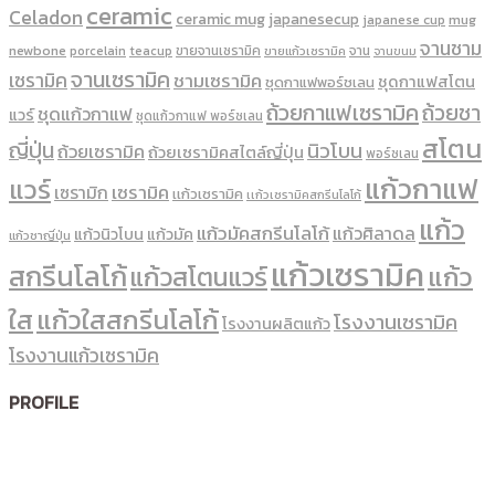
ceramic
Celadon
ceramic mug
japanesecup
mug
japanese cup
จานชาม
newbone
ขายจานเซรามิค
จาน
porcelain
teacup
ขายแก้วเซรามิค
จานขนม
จานเซรามิค
เซรามิค
ชามเซรามิค
ชุดกาแฟสโตน
ชุดกาแฟพอร์ชเลน
ถ้วยกาแฟเซรามิค
ถ้วยชา
ชุดแก้วกาแฟ
แวร์
ชุดแก้วกาแฟ พอร์ซเลน
สโตน
ญี่ปุ่น
นิวโบน
ถ้วยเซรามิค
ถ้วยเซรามิคสไตล์ญี่ปุ่น
พอร์ซเลน
แก้วกาแฟ
แวร์
เซรามิค
เซรามิก
เเก้วเซรามิค
เเก้วเซรามิคสกรีนโลโก้
แก้ว
แก้วมัคสกรีนโลโก้
แก้วศิลาดล
แก้วนิวโบน
แก้วมัค
แก้วชาญี่ปุ่น
แก้วเซรามิค
สกรีนโลโก้
แก้ว
แก้วสโตนแวร์
ใส
แก้วใสสกรีนโลโก้
โรงงานเซรามิค
โรงงานผลิตแก้ว
โรงงานแก้วเซรามิค
PROFILE