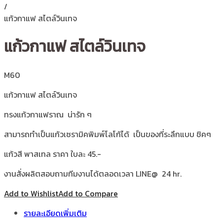
/
แก้วกาแฟ สไตล์วินเทจ
แก้วกาแฟ สไตล์วินเทจ
M60
แก้วกาแฟ สไตล์วินเทจ
ทรงแก้วกาแฟราณ น่ารัก ๆ
สามารถทำเป็นแก้วเซรามิคพิมพ์โลโก้ได้ เป็นของที่ระลึกแบบ ชิคๆ
แก้วสี พาสเทล ราคา ใบละ 45.-
งานสั่งผลิตสอบถามทีมงานได้ตลอดเวลา LINE@ 24 hr.
Add to Wishlist
Add to Compare
รายละเอียดเพิ่มเติม