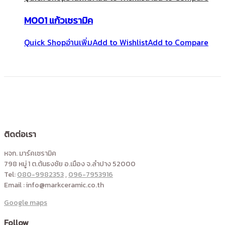
M001 แก้วเซรามิค
Quick Shop
อ่านเพิ่ม
Add to Wishlist
Add to Compare
ติดต่อเรา
หจก. มาร์คเซรามิค
798 หมู่ 1 ต.ต้นธงชัย อ.เมือง จ.ลำปาง 52000
Tel:
080-9982353
,
096-7953916
Email : info@markceramic.co.th
Google maps
Follow