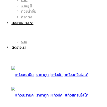
จานซูชิ
ถ้วยน้ำจิ้ม
มัค
แก้ว
ศิลาดล
ผลงานของเรา
|
รวม
มัค
ติดต่อเรา
แก้ว
|
สกรีน
แก้ว