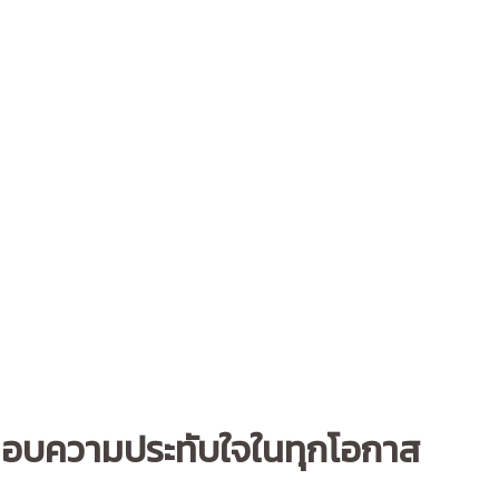
ับมอบความประทับใจในทุกโอกาส