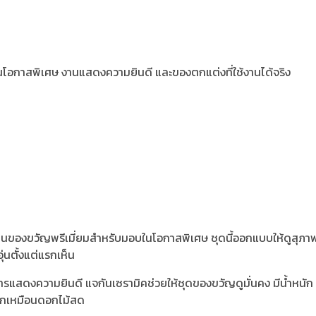
นโอกาสพิเศษ งานแสดงความยินดี และของตกแต่งที่ใช้งานได้จริง
เป็นของขวัญพรีเมี่ยมสำหรับมอบในโอกาสพิเศษ ชุดนี้ออกแบบให้ดูสุภาพ
ุ่นตั้งแต่แรกเห็น
แสดงความยินดี แจกันเซรามิคช่วยให้ชุดของขวัญดูมั่นคง มีน้ำหนัก แล
ลมากเหมือนดอกไม้สด