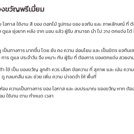
งขวัญพรีเมี่ยม
โอกาส ใช้งาน สี ของ ดอกไม้ รูปทรง ของ แจกัน และ ภาพลักษณ์ ที่ ต้อ
้อง ดูแล ยุ่งยาก หลัง จาก มอบ แล้ว ผู้รับ สามารถ นำ ไป วาง ตกแต่ง ได
 ดู เป็นทางการ มากขึ้น โดย ยัง คง ความ อ่อนโยน และ เป็นมิตร แจกันเซรา
การ ดูแล ประจำวัน จึง เหมาะ กับ ผู้รับ ที่ ต้องการ ของตกแต่ง สวยงาม
ๆ ถ้า ใช้ เป็น ของขวัญ ลูกค้า ควร เลือก ข้อความ ที่ สุภาพ และ เน้น คว
 ดู กลมกลืน และ ช่วย เพิ่ม ความ น่าจดจำ ให้ พื้นที่
ทน สี ของ ห้อง ความเป็นทางการ ของ โอกาส และ งบประมาณ ของขวัญ หาก 
พร้อม ใช้งาน ตาม กำหนด เวลา