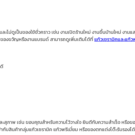
าส และไม่ดูเป็นของใช้ชั่วคราว เช่น งานเปิดร้านใหม่ งานขึ้นบ้านใหม่
ของขวัญหรืองานแบรนด์ สามารถดูเพิ่มเติมได้ที่
แก้วเซรามิคและแก้ว
ดี
และสุภาพ เช่น ขอบคุณสำหรับความไว้วางใจ ยินดีกับความสำเร็จ หรือขอ
ากับสินค้ากลุ่มแก้วเซรามิค แก้วพรีเมี่ยม หรือของตกแต่งโต๊ะรับรองได้