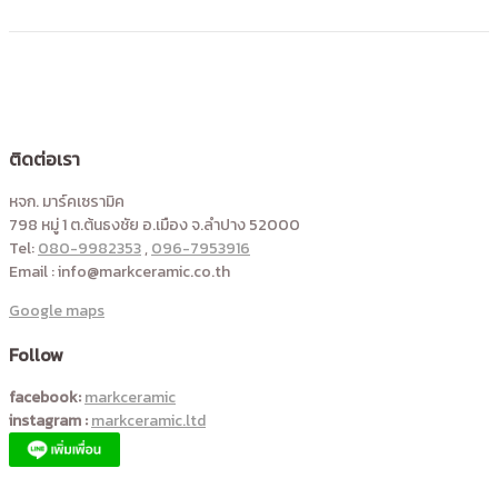
ติดต่อเรา
หจก. มาร์คเซรามิค
798 หมู่ 1 ต.ต้นธงชัย อ.เมือง จ.ลำปาง 52000
Tel:
080-9982353
,
096-7953916
Email : info@markceramic.co.th
Google maps
Follow
facebook:
markceramic
instagram :
markceramic.ltd