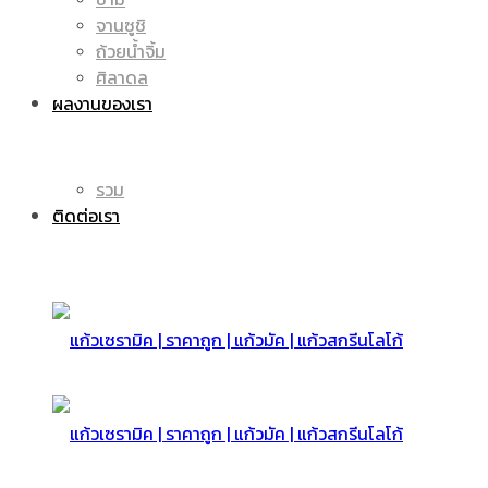
จานซูชิ
ถ้วยน้ำจิ้ม
มัค
แก้ว
ศิลาดล
ผลงานของเรา
|
รวม
มัค
ติดต่อเรา
แก้ว
|
สกรีน
แก้ว