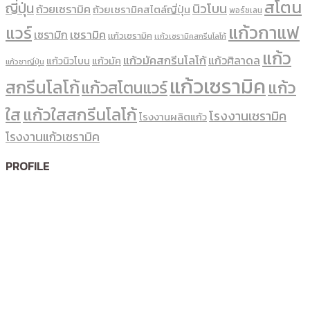
สโตน
ญี่ปุ่น
นิวโบน
ถ้วยเซรามิค
ถ้วยเซรามิคสไตล์ญี่ปุ่น
พอร์ซเลน
แก้วกาแฟ
แวร์
เซรามิค
เซรามิก
เเก้วเซรามิค
เเก้วเซรามิคสกรีนโลโก้
แก้ว
แก้วมัคสกรีนโลโก้
แก้วศิลาดล
แก้วนิวโบน
แก้วมัค
แก้วชาญี่ปุ่น
แก้วเซรามิค
สกรีนโลโก้
แก้ว
แก้วสโตนแวร์
ใส
แก้วใสสกรีนโลโก้
โรงงานเซรามิค
โรงงานผลิตแก้ว
โรงงานแก้วเซรามิค
PROFILE