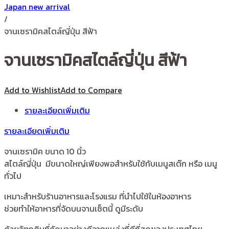
Japan new arrival
/
จานเซรามิคสไตล์ญี่ปุ่น สีฟ้า
จานเซรามิคสไตล์ญี่ปุ่น สีฟ้า
Add to Wishlist
Add to Compare
รายละเอียดเพิ่มเติม
รายละเอียดเพิ่มเติม
จานเซรามิค ขนาด 10 นิ้ว
สไตล์ญี่ปุ่น มีขนาดใหญ่เพียงพอสำหรับใช้กับเมนูสเต๊ก หรือ เมนู
ทั่วไป
เหมาะสำหรับร้านอาหารและโรงแรม ที่นำไปใช้ในห้องอาหาร
ช่วยทำให้อาหารที่จัดบนจานเซ็ตนี้ ดูมีระดับ
ด้วยวัตถุดิบที่คัดมาอย่างดีจากแหล่งที่ดีที่สุดของประเทศไทย