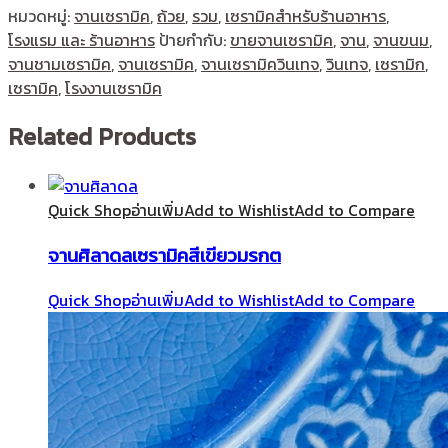
หมวดหมู่:
จานเซรามิค
,
ถ้วย
,
รวม
,
เซรามิคสำหรับร้านอาหาร
,
โรงแรม และ ร้านอาหาร
ป้ายกำกับ:
ขายจานเซรามิค
,
จาน
,
จานขนม
,
จานชามเซรามิค
,
จานเซรามิค
,
จานเซรามิควินเทจ
,
วินเทจ
,
เซรามิก
,
เซรามิค
,
โรงงานเซรามิค
Related Products
Quick Shop
อ่านเพิ่ม
Add to Wishlist
Add to Compare
จานศิลาดลเซรามิคสีเขียวมรกต
Quick Shop
อ่านเพิ่ม
Add to Wishlist
Add to Compare