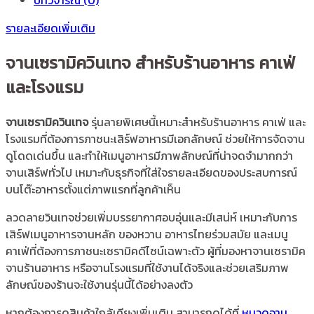
รายละเอียดเพิ่มเติม
จานเซรามิควินเทจ สำหรับร้านอาหาร คาเฟ่
และโรงแรม
จานเซรามิควินเทจ
รุ่นลายพิเศษนี้เหมาะสำหรับร้านอาหาร คาเฟ่ และ
โรงแรมที่ต้องการภาชนะเสิร์ฟอาหารมีเอกลักษณ์ ช่วยให้การจัดจาน
ดูโดดเด่นขึ้น และทำให้เมนูอาหารมีภาพลักษณ์ที่น่าจดจำมากกว่า
จานเสิร์ฟทั่วไป เหมาะกับธุรกิจที่ใส่ใจรายละเอียดของประสบการณ์
บนโต๊ะอาหารตั้งแต่ภาพแรกที่ลูกค้าเห็น
ลวดลายวินเทจช่วยเพิ่มบรรยากาศอบอุ่นและมีเสน่ห์ เหมาะกับการ
เสิร์ฟเมนูอาหารจานหลัก ของหวาน อาหารไทยร่วมสมัย และเมนู
คาเฟ่ที่ต้องการภาชนะเซรามิคดีไซน์เฉพาะตัว ผู้ที่มองหาจานเซรามิค
จานร้านอาหาร หรือจานโรงแรมที่ใช้งานได้จริงและช่วยเสริมภาพ
ลักษณ์ของร้านจะใช้งานรุ่นนี้ได้อย่างลงตัว
หากต้องการดูสินค้าใกล้เคียงเพิ่มเติม สามารถดูได้ที่
หมวดจาน