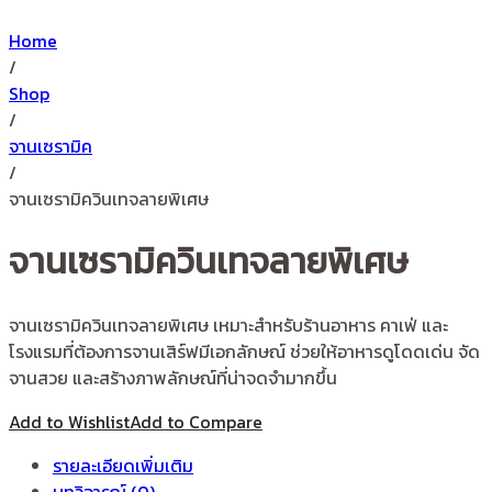
Home
/
Shop
/
จานเซรามิค
/
จานเซรามิควินเทจลายพิเศษ
จานเซรามิควินเทจลายพิเศษ
จานเซรามิควินเทจลายพิเศษ เหมาะสำหรับร้านอาหาร คาเฟ่ และ
โรงแรมที่ต้องการจานเสิร์ฟมีเอกลักษณ์ ช่วยให้อาหารดูโดดเด่น จัด
จานสวย และสร้างภาพลักษณ์ที่น่าจดจำมากขึ้น
Add to Wishlist
Add to Compare
รายละเอียดเพิ่มเติม
บทวิจารณ์ (0)