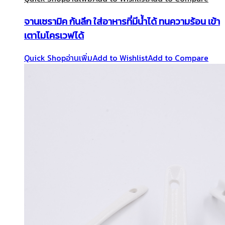
จานเซรามิค ก้นลึก ใส่อาหารที่มีน้ำได้ ทนความร้อน เข้า
เตาไมโครเวฟได้
Quick Shop
อ่านเพิ่ม
Add to Wishlist
Add to Compare