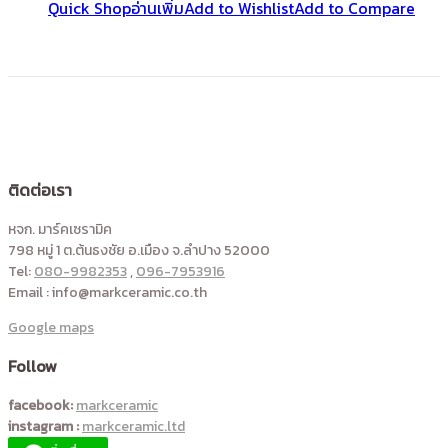
Quick Shop
อ่านเพิ่ม
Add to Wishlist
Add to Compare
ติดต่อเรา
หจก. มาร์คเซรามิค
798 หมู่ 1 ต.ต้นธงชัย อ.เมือง จ.ลำปาง 52000
Tel:
080-9982353
,
096-7953916
Email : info@markceramic.co.th
Google maps
Follow
facebook:
markceramic
instagram :
markceramic.ltd