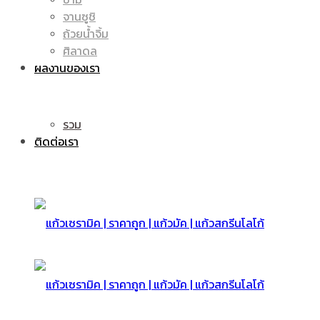
จานซูชิ
ถ้วยน้ำจิ้ม
มัค
แก้ว
ศิลาดล
ผลงานของเรา
|
รวม
มัค
ติดต่อเรา
แก้ว
|
สกรีน
แก้ว