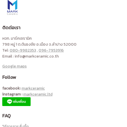
ติดต่อเรา
หจก. มาร์คเซรามิค
798 หมู่ 1 ต.ต้นธงชัย อ.เมือง จ.ลำปาง 52000
Tel:
080-9982353
,
096-7953916
Email : info@markceramic.co.th
Google maps
Follow
facebook:
markceramic
instagram :
markceramic.ltd
FAQ
วิธีการการสั่งซื้อ