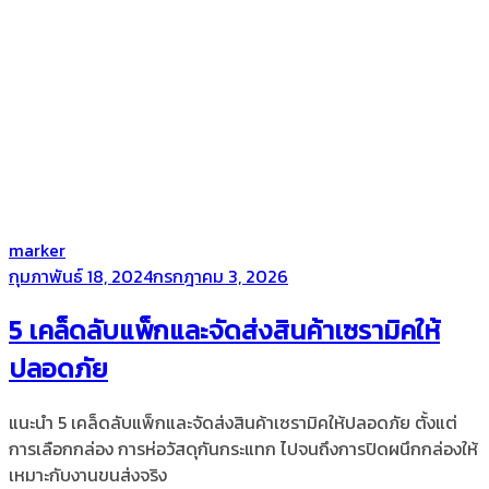
by
marker
Posted
กุมภาพันธ์ 18, 2024
กรกฎาคม 3, 2026
on
5 เคล็ดลับแพ็กและจัดส่งสินค้าเซรามิคให้
ปลอดภัย
แนะนำ 5 เคล็ดลับแพ็กและจัดส่งสินค้าเซรามิคให้ปลอดภัย ตั้งแต่
การเลือกกล่อง การห่อวัสดุกันกระแทก ไปจนถึงการปิดผนึกกล่องให้
เหมาะกับงานขนส่งจริง