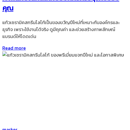
คุณ
แก้วเซรามิคสกรีนโลโก้เป็นของขวัญปีใหม่ที่เหมาะกับองค์กรและ
ธุรกิจ เพราะใช้งานได้จริง ดูมีคุณค่า และช่วยสร้างภาพลักษณ์
แบรนด์ให้โดดเด่น
Read more
by
marker