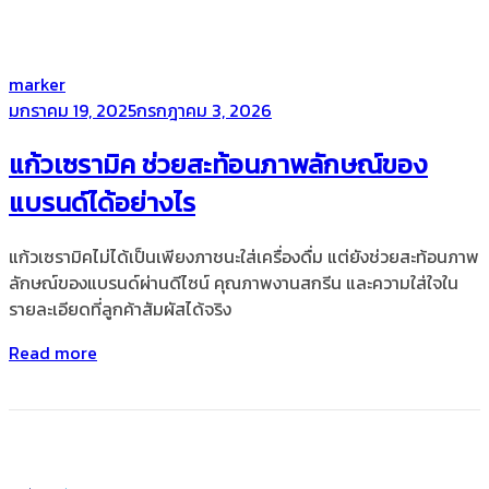
by
marker
Posted
มกราคม 19, 2025
กรกฎาคม 3, 2026
on
แก้วเซรามิค ช่วยสะท้อนภาพลักษณ์ของ
แบรนด์ได้อย่างไร
แก้วเซรามิคไม่ได้เป็นเพียงภาชนะใส่เครื่องดื่ม แต่ยังช่วยสะท้อนภาพ
ลักษณ์ของแบรนด์ผ่านดีไซน์ คุณภาพงานสกรีน และความใส่ใจใน
รายละเอียดที่ลูกค้าสัมผัสได้จริง
Read more