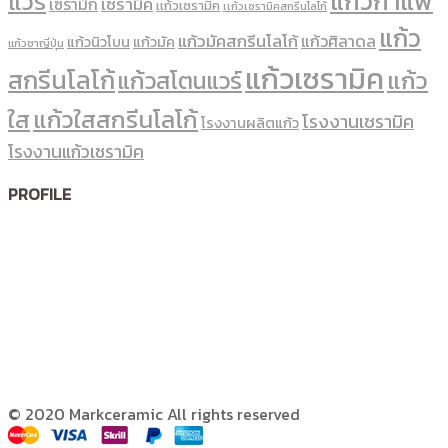
แก้วกาแฟ
แวร์
เซรามิค
เซรามิก
เเก้วเซรามิค
เเก้วเซรามิคสกรีนโลโก้
แก้ว
แก้วมัคสกรีนโลโก้
แก้วศิลาดล
แก้วนิวโบน
แก้วมัค
แก้วชาญี่ปุ่น
แก้วเซรามิค
สกรีนโลโก้
แก้ว
แก้วสโตนแวร์
ใส
แก้วใสสกรีนโลโก้
โรงงานเซรามิค
โรงงานผลิตแก้ว
โรงงานแก้วเซรามิค
PROFILE
© 2020 Markceramic All rights reserved