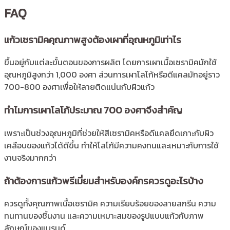
FAQ
แก้วเซรามิคคุณภาพสูงต้องเผาที่อุณหภูมิเท่าไร
ขึ้นอยู่กับแต่ละขั้นตอนของการผลิต โดยการเผาเนื้อเซรามิคมักใช้
อุณหภูมิสูงกว่า 1,000 องศา ส่วนการเผาโลโก้หรือดีแคลมักอยู่ราว
700-800 องศาเพื่อให้ลายติดแน่นกับผิวแก้ว
ทำไมการเผาโลโก้ประมาณ 700 องศาจึงสำคัญ
เพราะเป็นช่วงอุณหภูมิที่ช่วยให้สีเซรามิคหรือดีแคลยึดเกาะกับผิว
เคลือบของแก้วได้ดีขึ้น ทำให้โลโก้มีความคงทนและเหมาะกับการใช้
งานจริงมากกว่า
ถ้าต้องการแก้วพรีเมี่ยมสำหรับองค์กรควรดูอะไรบ้าง
ควรดูทั้งคุณภาพเนื้อเซรามิค ความเรียบร้อยของลายสกรีน ความ
ทนทานของชิ้นงาน และความเหมาะสมของรูปแบบแก้วกับภาพ
ลักษณ์ของแบรนด์