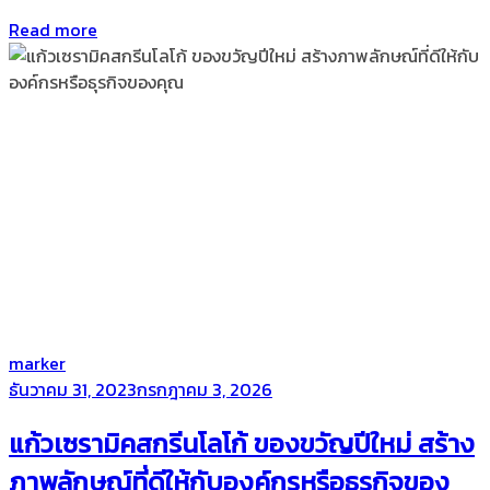
Read more
by
marker
Posted
ธันวาคม 31, 2023
กรกฎาคม 3, 2026
on
แก้วเซรามิคสกรีนโลโก้ ของขวัญปีใหม่ สร้าง
ภาพลักษณ์ที่ดีให้กับองค์กรหรือธุรกิจของ