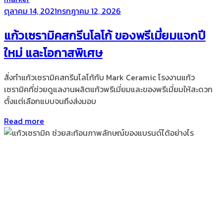
Posted
ตุลาคม 14, 2021
กรกฎาคม 12, 2026
on
แก้วเซรามิคสกรีนโลโก้ ของพรีเมี่ยมแจกปี
ใหม่ และโอกาสพิเศษ
สั่งทำแก้วเซรามิคสกรีนโลโก้กับ Mark Ceramic โรงงานแก้ว
เซรามิคที่ช่วยดูแลงานผลิตแก้วพรีเมี่ยมและของพรีเมี่ยมให้สะดวก
ตั้งแต่เลือกแบบจนถึงส่งมอบ
Read more