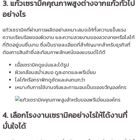
3. แก้วเซรามิคคุณภาพสูงต่างจากแก้วทั่วไป
อย่างไร
แก้วเซรามิคที่ผ่านการผลิตอย่างเหมาะสมจะให้ทั้งความแข็งแรง
ความเรียบร้อยของผิวงาน และความสวยงามของลวดลายหรือโลโก้
ที่ติดอยู่บนชิ้นงาน ซึ่งเป็นรายละเอียดที่สำคัญมากสำหรับธุรกิจที่
ต้องการสินค้าซึ่งสะท้อนภาพลักษณ์ของแบรนด์ได้ดี
เนื้อเซรามิคดูแน่นและได้รูป
ผิวเคลือบสม่ำเสมอ ดูสะอาดและพรีเมี่ยม
โลโก้หรือกราฟิกดูชัดและคงทนกว่า
เหมาะกับการใช้งานจริงและการมอบเป็นของขวัญองค์กร
4. เลือกโรงงานเซรามิคอย่างไรให้ได้งานที่
มั่นใจได้