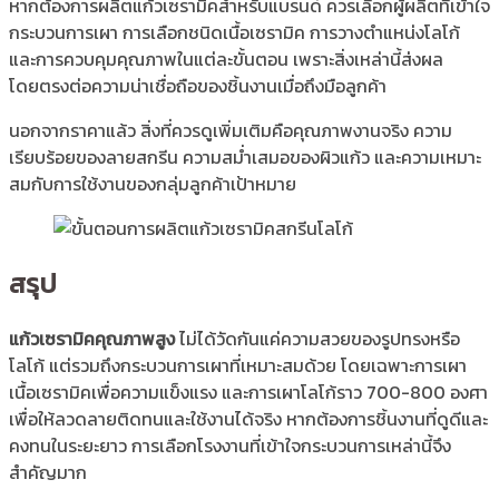
หากต้องการผลิตแก้วเซรามิคสำหรับแบรนด์ ควรเลือกผู้ผลิตที่เข้าใจ
กระบวนการเผา การเลือกชนิดเนื้อเซรามิค การวางตำแหน่งโลโก้
และการควบคุมคุณภาพในแต่ละขั้นตอน เพราะสิ่งเหล่านี้ส่งผล
โดยตรงต่อความน่าเชื่อถือของชิ้นงานเมื่อถึงมือลูกค้า
นอกจากราคาแล้ว สิ่งที่ควรดูเพิ่มเติมคือคุณภาพงานจริง ความ
เรียบร้อยของลายสกรีน ความสม่ำเสมอของผิวแก้ว และความเหมาะ
สมกับการใช้งานของกลุ่มลูกค้าเป้าหมาย
สรุป
แก้วเซรามิคคุณภาพสูง
ไม่ได้วัดกันแค่ความสวยของรูปทรงหรือ
โลโก้ แต่รวมถึงกระบวนการเผาที่เหมาะสมด้วย โดยเฉพาะการเผา
เนื้อเซรามิคเพื่อความแข็งแรง และการเผาโลโก้ราว 700-800 องศา
เพื่อให้ลวดลายติดทนและใช้งานได้จริง หากต้องการชิ้นงานที่ดูดีและ
คงทนในระยะยาว การเลือกโรงงานที่เข้าใจกระบวนการเหล่านี้จึง
สำคัญมาก