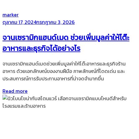
by
marker
Posted
ตุลาคม 17, 2024
กรกฎาคม 3, 2026
on
จานเซรามิกแฮนด์เมด ช่วยเพิ่มมูลค่าให้โต๊ะ
อาหารและธุรกิจได้อย่างไร
จานเซรามิกแฮนด์เมดช่วยเพิ่มมูลค่าให้โต๊ะอาหารและธุรกิจร้าน
อาหาร ด้วยเอกลักษณ์ของงานฝีมือ ภาพลักษณ์ที่โดดเด่น และ
ประสบการณ์การรับประทานอาหารที่น่าจดจำมากขึ้น
Read more