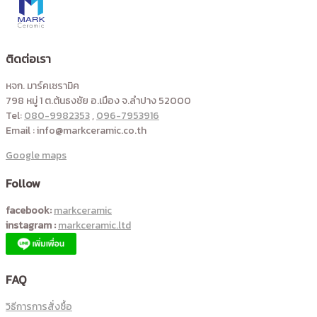
ติดต่อเรา
หจก. มาร์คเซรามิค
798 หมู่ 1 ต.ต้นธงชัย อ.เมือง จ.ลำปาง 52000
Tel:
080-9982353
,
096-7953916
Email : info@markceramic.co.th
Google maps
Follow
facebook:
markceramic
instagram :
markceramic.ltd
FAQ
วิธีการการสั่งซื้อ