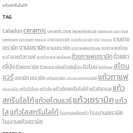
แก้วสกรีนโลโก้
TAG
ceramic
Celadon
ceramic mug
japanesecup
mug
japanese cup
จานชาม
newbone
ขายจานเซรามิค
จาน
porcelain
teacup
ขายแก้วเซรามิค
จานขนม
จานเซรามิค
เซรามิค
ชามเซรามิค
ชุดกาแฟสโตน
ชุดกาแฟพอร์ชเลน
ถ้วยกาแฟเซรามิค
ถ้วยชา
ชุดแก้วกาแฟ
แวร์
ชุดแก้วกาแฟ พอร์ซเลน
สโตน
ญี่ปุ่น
นิวโบน
ถ้วยเซรามิค
ถ้วยเซรามิคสไตล์ญี่ปุ่น
พอร์ซเลน
แก้วกาแฟ
แวร์
เซรามิค
เซรามิก
เเก้วเซรามิค
เเก้วเซรามิคสกรีนโลโก้
แก้ว
แก้วมัคสกรีนโลโก้
แก้วศิลาดล
แก้วนิวโบน
แก้วมัค
แก้วชาญี่ปุ่น
แก้วเซรามิค
สกรีนโลโก้
แก้ว
แก้วสโตนแวร์
ใส
แก้วใสสกรีนโลโก้
โรงงานเซรามิค
โรงงานผลิตแก้ว
โรงงานแก้วเซรามิค