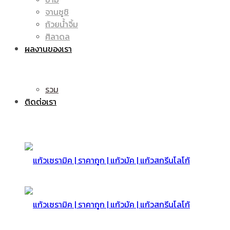
จานซูชิ
ถ้วยน้ำจิ้ม
มัค
แก้ว
ศิลาดล
ผลงานของเรา
|
รวม
มัค
ติดต่อเรา
แก้ว
|
สกรีน
แก้ว