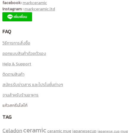
facebook:
markceramic
instagram :
markceramic.ltd
FAQ
วิธีการการสั่งซื้อ
ออกแบบสินค้าด้วยตัวเอง
Help & Support
ติดตามสินค้า
สมัครรับข่าวสาร และโปรโมชั่นต่างๆ
จานสำหรับร้านอาหาร
แก้วสกรีนโลโก้
TAG
ceramic
Celadon
ceramic mug
japanesecup
mug
japanese cup