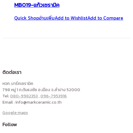
MB019-แก้วเซรามิค
Quick Shop
อ่านเพิ่ม
Add to Wishlist
Add to Compare
ติดต่อเรา
หจก. มาร์คเซรามิค
798 หมู่ 1 ต.ต้นธงชัย อ.เมือง จ.ลำปาง 52000
Tel:
080-9982353
,
096-7953916
Email : info@markceramic.co.th
Google maps
Follow