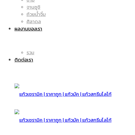
จานซูชิ
ถ้วยน้ำจิ้ม
มัค
แก้ว
ศิลาดล
ผลงานของเรา
|
รวม
มัค
ติดต่อเรา
แก้ว
|
สกรีน
แก้ว