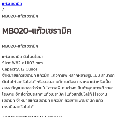
แก้วเซรามิค
/
MB020-แก้วเซรามิค
MB020-แก้วเซรามิค
MB020-แก้วเซรามิค
แก้วเซรามิค นิวโบนไชน่า
Size: W82 x H103 mm.
Capacity: 12 Ounce
จำหน่ายแก้วเซรามิค แก้วมัค แก้วกาแฟ หลากหลายรูปแบบ สามารถ
ติดโลโก้ สกรีนโลโก้ หรือลวดลายที่ท่านต้องการ เหมาะสำหรับเป็น
ของขวัญและของชำร่วยในโอกาสพิเศษต่างๆ สินค้าคุณภาพดี ราคา
โรงงาน จัดส่งทั่วประเทศ แก้วเซรามิค | แก้วสกรีนโลโก้ | โรงงาน
เซรามิค จำหน่ายแก้วเซรามิค แก้วมัค ถ้วยกาแฟเซรามิค แก้ว
เซรามิคสกรีนโลโก้
Add to Wishlist
Add to Compare