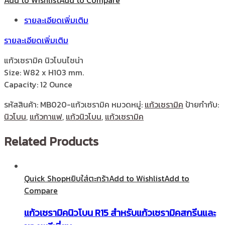
รายละเอียดเพิ่มเติม
รายละเอียดเพิ่มเติม
แก้วเซรามิค นิวโบนไชน่า
Size: W82 x H103 mm.
Capacity: 12 Ounce
รหัสสินค้า:
MB020-แก้วเซรามิค
หมวดหมู่:
แก้วเซรามิค
ป้ายกำกับ:
นิวโบน
,
แก้วกาแฟ
,
แก้วนิวโบน
,
แก้วเซรามิค
Related Products
Quick Shop
หยิบใส่ตะกร้า
Add to Wishlist
Add to
Compare
แก้วเซรามิคนิวโบน R15 สำหรับแก้วเซรามิคสกรีนและ