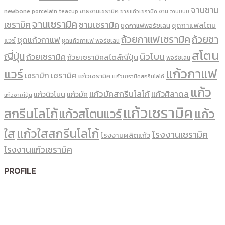
จานชาม
newbone
ขายจานเซรามิค
จาน
porcelain
teacup
ขายแก้วเซรามิค
จานขนม
จานเซรามิค
เซรามิค
ชามเซรามิค
ชุดกาแฟสโตน
ชุดกาแฟพอร์ชเลน
ถ้วยกาแฟเซรามิค
ถ้วยชา
ชุดแก้วกาแฟ
แวร์
ชุดแก้วกาแฟ พอร์ซเลน
สโตน
ญี่ปุ่น
นิวโบน
ถ้วยเซรามิค
ถ้วยเซรามิคสไตล์ญี่ปุ่น
พอร์ซเลน
แก้วกาแฟ
แวร์
เซรามิค
เซรามิก
เเก้วเซรามิค
เเก้วเซรามิคสกรีนโลโก้
แก้ว
แก้วมัคสกรีนโลโก้
แก้วศิลาดล
แก้วนิวโบน
แก้วมัค
แก้วชาญี่ปุ่น
แก้วเซรามิค
สกรีนโลโก้
แก้ว
แก้วสโตนแวร์
ใส
แก้วใสสกรีนโลโก้
โรงงานเซรามิค
โรงงานผลิตแก้ว
โรงงานแก้วเซรามิค
PROFILE