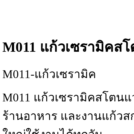
M011 แก้วเซรามิคสโต
M011-แก้วเซรามิค
M011 แก้วเซรามิคสโตนแว
ร้านอาหาร และงานแก้วสกร