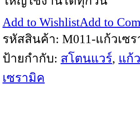
ใหญ่ใช้งานได้ทุกวัน
Add to Wishlist
Add to Com
รหัสสินค้า:
M011-แก้วเซร
ป้ายกำกับ:
สโตนแวร์
,
แก้
เซรามิค