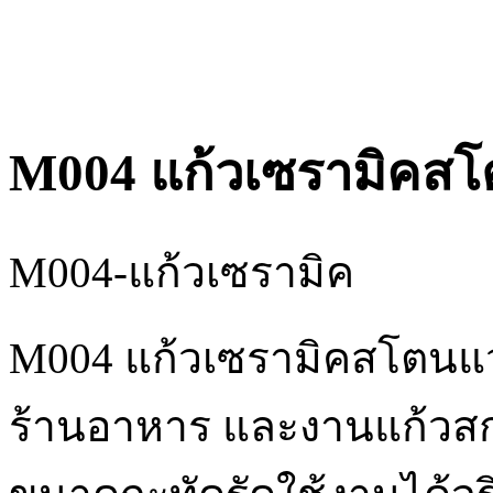
M004 แก้วเซรามิคสโต
M004-แก้วเซรามิค
M004 แก้วเซรามิคสโตนแว
ร้านอาหาร และงานแก้วสกร