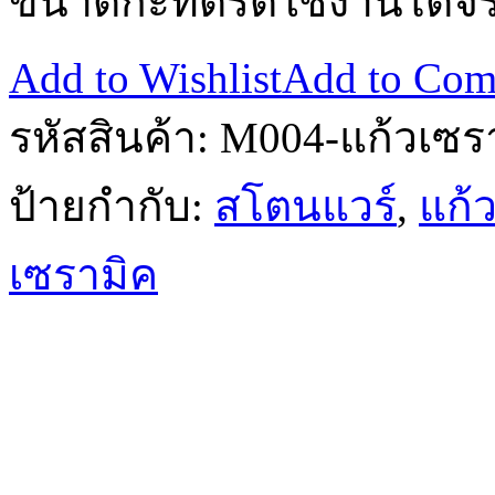
ขนาดกะทัดรัดใช้งานได้จร
Add to Wishlist
Add to Com
รหัสสินค้า:
M004-แก้วเซร
ป้ายกำกับ:
สโตนแวร์
,
แก้
เซรามิค